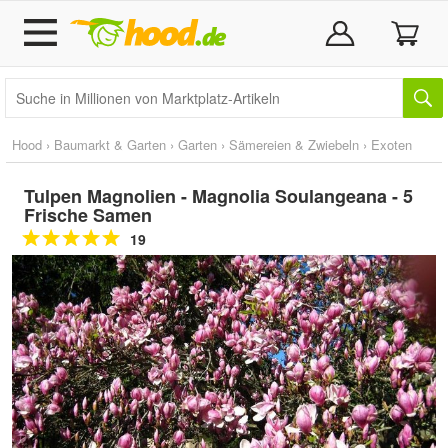
Hood
›
Baumarkt & Garten
›
Garten
›
Sämereien & Zwiebeln
›
Exoten
Tulpen Magnolien - Magnolia Soulangeana - 5
Frische Samen
19