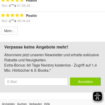
Positiv
Von:
n***a
07.08.25
Positiv
Von:
u***a
30.04.24
Mehr...
Verpasse keine Angebote mehr!
Abonniere jetzt unseren Newsletter und erhalte exklusive
Rabatte und Neuigkeiten.
Extra-Bonus: 60 Tage Nextory kostenlos - Zugriff auf 1,4
Mio. Hörbücher & E-Books.*
Anmelden
Anmelden
Suchen
Verkaufen
Hilfe