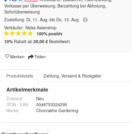
Vorkasse per Überweisung, Barzahlung bei Abholung,
Sofortüberweisung
Zustellung:
Di, 11. Aug. bis Do, 13. Aug.
Verkäufer:
Nicks Asianshop
100% positiv
10%
Rabatt ab
20,00 €
Bestellwert.
Merken
Teilen
Produktdetails
Zahlung, Versand & Rückgabe
Artikelmerkmale
Zustand:
Neu
GTIN / EAN:
0048753324295
Marke:
Chonrakhe Gardening