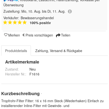
Überweisung
Zustellung:
Mo, 10. Aug. bis Di, 11. Aug.
Verkäufer:
Bewässerungshandel
100% positiv
Merken
Preis vorschlagen
Teilen
Produktdetails
Zahlung, Versand & Rückgabe
Artikelmerkmale
Zustand:
Neu
Hersteller Nr.:
F1616
Kurzbeschreibung
*
Tropfrohr-Filter Filter: 16 x 16 mm Steck (Wiederhaken) Einfach zu
installierender Inline-Filter mit Gewinde- und