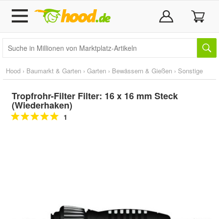
Hood
›
Baumarkt & Garten
›
Garten
›
Bewässern & Gießen
›
Sonstige
Tropfrohr-Filter Filter: 16 x 16 mm Steck
(Wiederhaken)
1