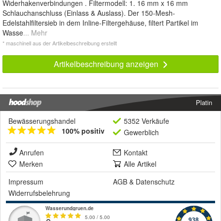
Widerhakenverbindungen . Filtermodell: 1. 16 mm x 16 mm
Schlauchanschluss (Einlass & Auslass). Der 150-Mesh-
Edelstahlfiltersieb in dem Inline-Filtergehäuse, filtert Partikel im
Wasse
... Mehr
* maschinell aus der Artikelbeschreibung erstellt
Artikelbeschreibung anzeigen
Platin
Bewässerungshandel
5352 Verkäufe
100% positiv
Gewerblich
Anrufen
Kontakt
Merken
Alle Artikel
Impressum
AGB
&
Datenschutz
Widerrufsbelehrung