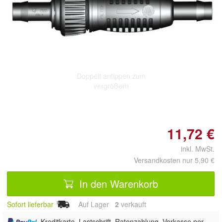
Doppelt antippen zum
vergrößern
11,72 €
inkl. MwSt.
Versandkosten nur 5,90 €
In den Warenkorb
Sofort lieferbar
Auf Lager
2
 verkauft
, Kreditkarte, Lastschrift, Ratenzahlung, Vorkasse per