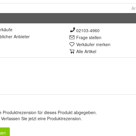
Ar
rkäufe
02103-4960
lich
er Anbieter
Frage stellen
Verkäufer merken
Alle Artikel
e Produktrezension für dieses Produkt abgegeben.
.
Verfassen Sie jetzt eine Produktrezension
.
sen