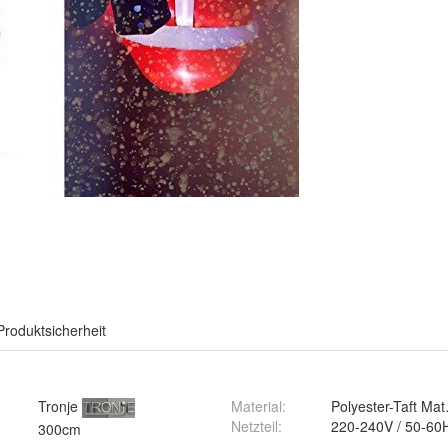
Produktsicherheit
Tronje
Material
:
Polyester-Taft Mat
Netzteil
:
220-240V / 50-60
300cm