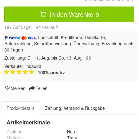
In den Warenkorb
10+
Auf Lager
44
 verkauft
, Lastschrift, Kreditkarte, Debitkarte,
Ratenzahlung, Sofortüberweisung, Überweisung, Bezahlung nach
30 Tagen
Zustellung:
Di, 11. Aug. bis Do, 13. Aug.
Verkäufer:
hbau20
100% positiv
Merken
Teilen
Produktdetails
Zahlung, Versand & Rückgabe
Artikelmerkmale
Zustand:
Neu
Marke:
Trola