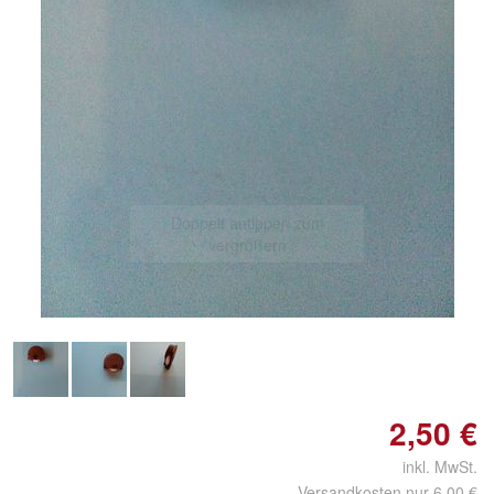
Doppelt antippen zum
vergrößern
2,50 €
inkl. MwSt.
Versandkosten nur 6,00 €