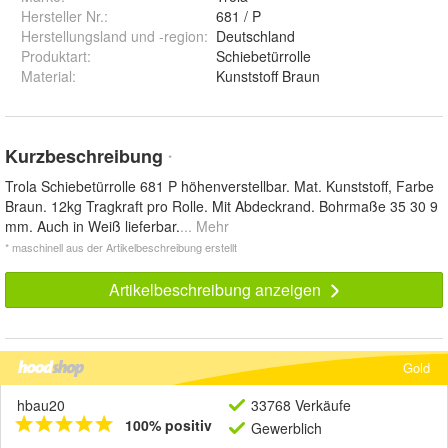
Hersteller Nr.:
681 / P
Herstellungsland und -region
:
Deutschland
Produktart
:
Schiebetürrolle
Material
:
Kunststoff Braun
Kurzbeschreibung
*
Trola Schiebetürrolle 681 P höhenverstellbar. Mat. Kunststoff, Farbe
Braun. 12kg Tragkraft pro Rolle. Mit Abdeckrand. Bohrmaße 35 30 9
mm. Auch in Weiß lieferbar.
... Mehr
* maschinell aus der Artikelbeschreibung erstellt
Artikelbeschreibung anzeigen
Gold
hbau20
33768 Verkäufe
100% positiv
Gewerblich