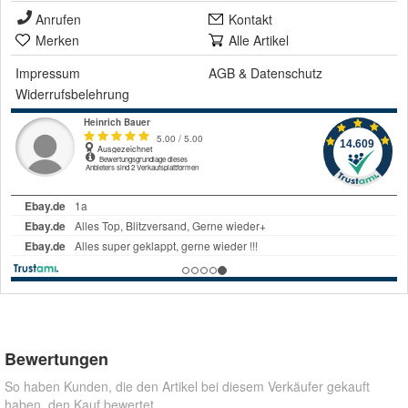
Anrufen
Kontakt
Merken
Alle Artikel
Impressum
AGB
&
Datenschutz
Widerrufsbelehrung
Bewertungen
So haben Kunden, die den Artikel bei diesem Verkäufer gekauft
haben, den Kauf bewertet.