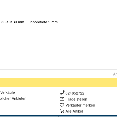
Ar
Verkäufe
024652722
lich
er Anbieter
Frage stellen
Verkäufer merken
Alle Artikel