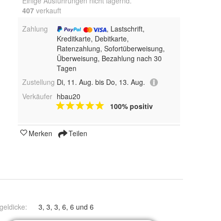
Einige Ausführungen nicht lagernd.
407
 verkauft
Zahlung
, Lastschrift,
Kreditkarte, Debitkarte,
Ratenzahlung, Sofortüberweisung,
Überweisung, Bezahlung nach 30
Tagen
Zustellung
Di, 11. Aug. bis Do, 13. Aug.
Verkäufer
hbau20
100% positiv
Merken
Teilen
geldicke
:
3, 3, 3, 6, 6 und 6
rz