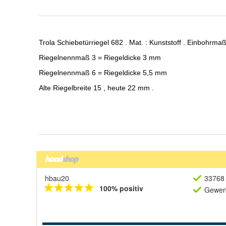
hbau20
33768 
100% positiv
Gewerb