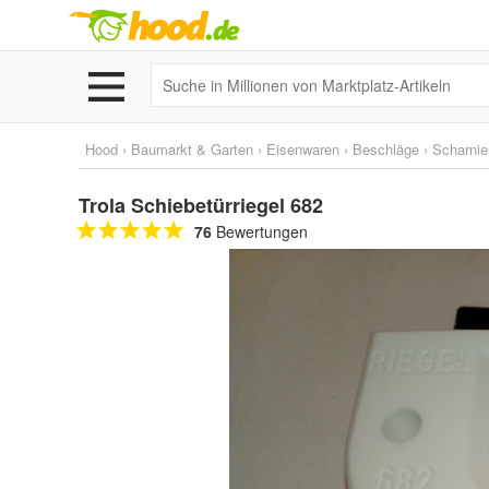
Hood
›
Baumarkt & Garten
›
Eisenwaren
›
Beschläge
›
Scharnie
Trola Schiebetürriegel 682
76
Bewertungen