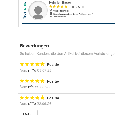
Bewertungen
So haben Kunden, die den Artikel bei diesem Verkäufer ge
Positiv
Von:
n***o
03.07.26
Positiv
Von:
r***i
23.06.26
Positiv
Von:
c***o
22.06.26
Mehr...