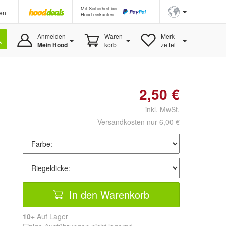
Mit Sicherheit bei
en
Hood einkaufen
Anmelden
Waren-
Merk-
Mein Hood
korb
zettel
2,50 €
inkl. MwSt.
Versandkosten nur 6,00 €
In den Warenkorb
10+
Auf Lager