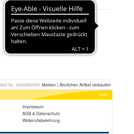
tikel Nr.:
0090892390
Melden
|
Ähnlichen
Artikel verkaufen
Gold
Impressum
AGB
&
Datenschutz
Widerrufsbelehrung