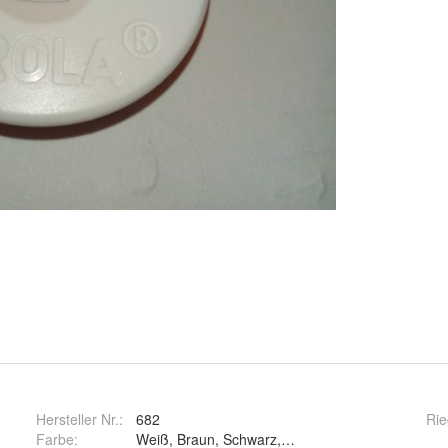
Hersteller Nr.:
682
Rie
Farbe
:
Weiß, Braun, Schwarz, Weiß, Braun und Schwa