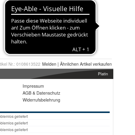
tikel Nr.:
0108613522
Melden
|
Ähnlichen
Artikel verkaufen
Platin
Impressum
AGB
&
Datenschutz
Widerrufsbelehrung