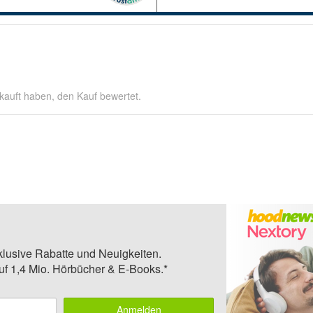
kauft haben, den Kauf bewertet.
klusive Rabatte und Neuigkeiten.
auf 1,4 Mio. Hörbücher & E-Books.*
Anmelden