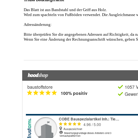
baustoffstore
1057 V
100% positiv
Gewerb