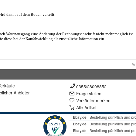
Ar
erkäufe
0355/28098852
lich
er Anbieter
Frage stellen
Verkäufer merken
Alle Artikel