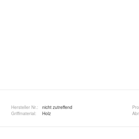
Hersteller Nr.:
nicht zutreffend
Pro
Griffmaterial
:
Holz
Ab