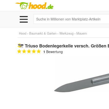
Hood
›
Baumarkt & Garten
›
Werkzeug
›
Mauern
Triuso Bodenlegerkelle versch. Größen Es
1
Bewertung