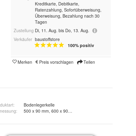
Kreditkarte, Debitkarte,
Ratenzahlung, Sofortüberweisung,
Überweisung, Bezahlung nach 30
Tagen
Zustellung
Di, 11. Aug. bis Do, 13. Aug.
Verkäufer
baustoffstore
100% positiv
Merken
Preis vorschlagen
Teilen
duktart
:
Bodenlegerkelle
messung
: