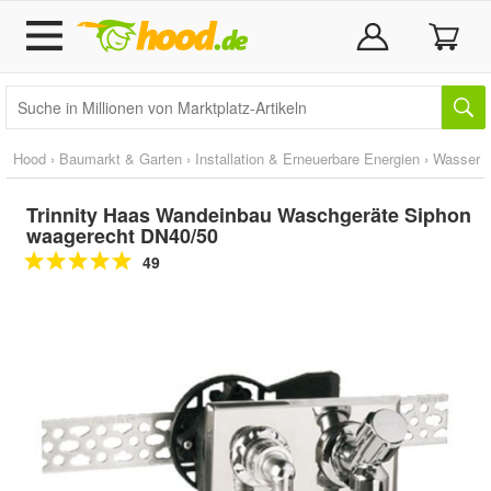
Hood
›
Baumarkt & Garten
›
Installation & Erneuerbare Energien
›
Wasser
Trinnity Haas Wandeinbau Waschgeräte Siphon
waagerecht DN40/50
49