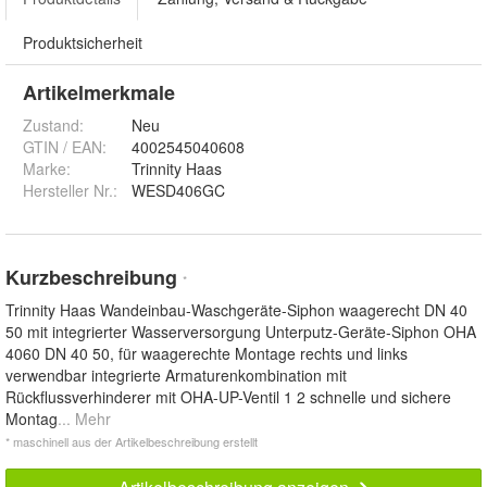
Produktsicherheit
Artikelmerkmale
Zustand:
Neu
GTIN / EAN:
4002545040608
Marke:
Trinnity Haas
Hersteller Nr.:
WESD406GC
Kurzbeschreibung
*
Trinnity Haas Wandeinbau-Waschgeräte-Siphon waagerecht DN 40
50 mit integrierter Wasserversorgung Unterputz-Geräte-Siphon OHA
4060 DN 40 50, für waagerechte Montage rechts und links
verwendbar integrierte Armaturenkombination mit
Rückflussverhinderer mit OHA-UP-Ventil 1 2 schnelle und sichere
Montag
... Mehr
* maschinell aus der Artikelbeschreibung erstellt