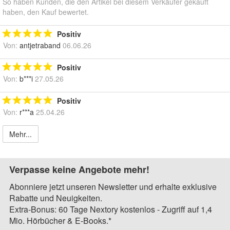
So haben Kunden, die den Artikel bei diesem Verkäufer gekauft
haben, den Kauf bewertet.
Positiv
Von:
antjetraband
06.06.26
Positiv
Von:
b***i
27.05.26
Positiv
Von:
r***a
25.04.26
Mehr...
Verpasse keine Angebote mehr!
Abonniere jetzt unseren Newsletter und erhalte exklusive
Rabatte und Neuigkeiten.
Extra-Bonus: 60 Tage Nextory kostenlos - Zugriff auf 1,4
Mio. Hörbücher & E-Books.*