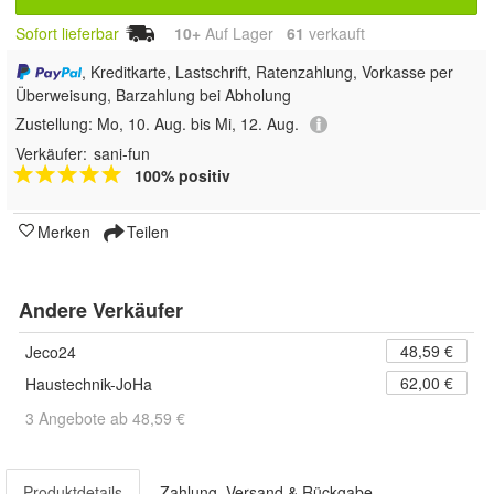
Sofort lieferbar
10+
Auf Lager
61
 verkauft
, Kreditkarte, Lastschrift, Ratenzahlung, Vorkasse per
Überweisung, Barzahlung bei Abholung
Zustellung:
Mo, 10. Aug. bis Mi, 12. Aug.
Verkäufer:
sani-fun
100% positiv
Merken
Teilen
Andere Verkäufer
48,59 €
Jeco24
62,00 €
Haustechnik-JoHa
3 Angebote ab 48,59 €
Produktdetails
Zahlung, Versand & Rückgabe