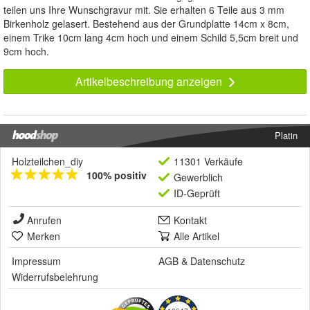
teilen uns Ihre Wunschgravur mit. Sie erhalten 6 Teile aus 3 mm
Birkenholz gelasert. Bestehend aus der Grundplatte 14cm x 8cm,
einem Trike 10cm lang 4cm hoch und einem Schild 5,5cm breit und
9cm hoch.
Artikelbeschreibung anzeigen
Platin
Holzteilchen_diy
11301 Verkäufe
100% positiv
Gewerblich
ID-Geprüft
Anrufen
Kontakt
Merken
Alle Artikel
Impressum
AGB
&
Datenschutz
Widerrufsbelehrung