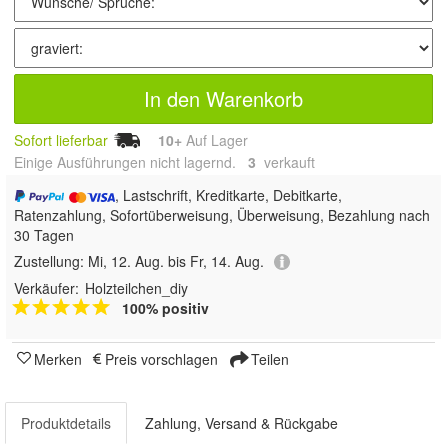
In den Warenkorb
Sofort lieferbar
10+
Auf Lager
Einige Ausführungen nicht lagernd.
3
 verkauft
, Lastschrift, Kreditkarte, Debitkarte,
Ratenzahlung, Sofortüberweisung, Überweisung, Bezahlung nach
30 Tagen
Zustellung:
Mi, 12. Aug. bis Fr, 14. Aug.
Verkäufer:
Holzteilchen_diy
100% positiv
Merken
Preis vorschlagen
Teilen
Produktdetails
Zahlung, Versand & Rückgabe