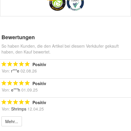
10647
Bewertungen
So haben Kunden, die den Artikel bei diesem Verkäufer gekauft
haben, den Kauf bewertet.
Positiv
Von:
r***e
02.08.26
Positiv
Von:
e***h
01.09.25
Positiv
Von:
Shrimps
12.04.25
Mehr...