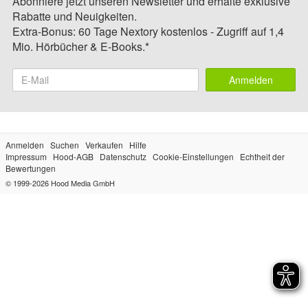
Abonniere jetzt unseren Newsletter und erhalte exklusive
Rabatte und Neuigkeiten.
Extra-Bonus: 60 Tage Nextory kostenlos - Zugriff auf 1,4
Mio. Hörbücher & E-Books.*
Anmelden
Anmelden
Suchen
Verkaufen
Hilfe
Impressum
Hood-AGB
Datenschutz
Cookie-Einstellungen
Echtheit der
Bewertungen
© 1999-2026
Hood Media GmbH