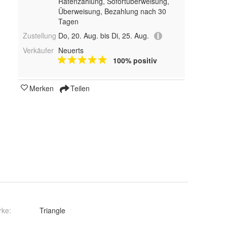
Ratenzahlung, Sofortüberweisung,
Überweisung, Bezahlung nach 30
Tagen
Zustellung
Do, 20. Aug. bis Di, 25. Aug.
Verkäufer
Neuerts
100% positiv
Merken
Teilen
rke:
Triangle