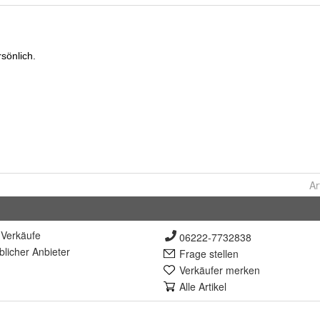
Ar
Verkäufe
06222-7732838
lich
er Anbieter
Frage stellen
Verkäufer merken
Alle Artikel