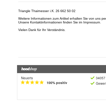
Neuerts
34057 
100% positiv
Gewerb