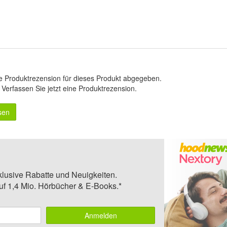
e Produktrezension für dieses Produkt abgegeben.
.
Verfassen Sie jetzt eine Produktrezension
.
sen
klusive Rabatte und Neuigkeiten.
auf 1,4 Mio. Hörbücher & E-Books.*
Anmelden