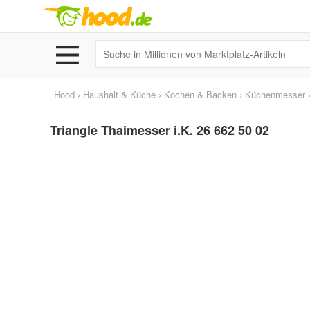
Hood
›
Haushalt & Küche
›
Kochen & Backen
›
Küchenmesser
Triangle Thaimesser i.K. 26 662 50 02