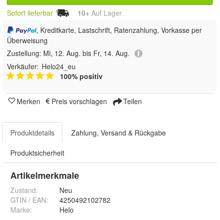
Sofort lieferbar
10+
Auf Lager
, Kreditkarte, Lastschrift, Ratenzahlung, Vorkasse per
Überweisung
Zustellung:
Mi, 12. Aug. bis Fr, 14. Aug.
Verkäufer:
Helo24_eu
100% positiv
Merken
Preis vorschlagen
Teilen
Produktdetails
Zahlung, Versand & Rückgabe
Produktsicherheit
Artikelmerkmale
Zustand:
Neu
GTIN / EAN:
4250492102782
Marke:
Helo