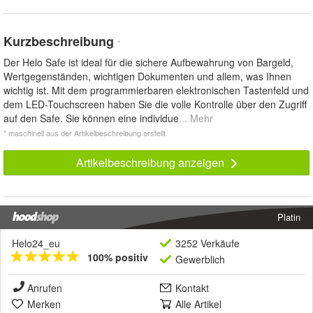
Kurzbeschreibung
*
Der Helo Safe ist ideal für die sichere Aufbewahrung von Bargeld,
Wertgegenständen, wichtigen Dokumenten und allem, was Ihnen
wichtig ist. Mit dem programmierbaren elektronischen Tastenfeld und
dem LED-Touchscreen haben Sie die volle Kontrolle über den Zugriff
auf den Safe. Sie können eine individue
... Mehr
* maschinell aus der Artikelbeschreibung erstellt
Artikelbeschreibung anzeigen
Platin
Helo24_eu
3252 Verkäufe
100% positiv
Gewerblich
Anrufen
Kontakt
Merken
Alle Artikel