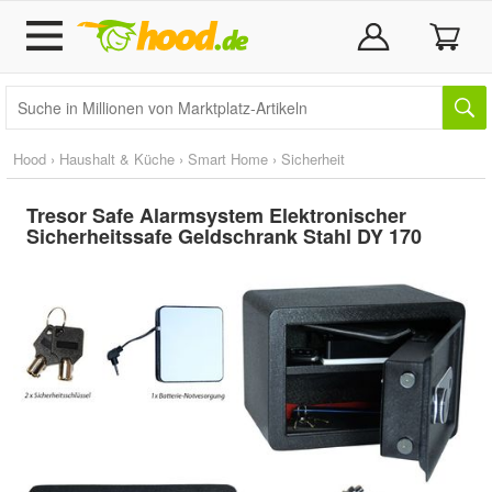
Hood
›
Haushalt & Küche
›
Smart Home
›
Sicherheit
Tresor Safe Alarmsystem Elektronischer
Sicherheitssafe Geldschrank Stahl DY 170