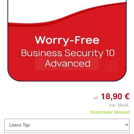
Doppelt antippen zum
vergrößern
18,90 €
ab
inkl. MwSt.
Kostenloser Versand