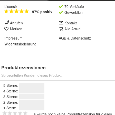
Licensix
70 Verkäufe
97% positiv
Gewerblich
Anrufen
Kontakt
Merken
Alle Artikel
Impressum
AGB
&
Datenschutz
Widerrufsbelehrung
Produktrezensionen
So beurteilen Kunden dieses Produkt.
5 Sterne:
4 Sterne:
3 Sterne:
2 Sterne:
1 Stern:
Es wurde noch keine Produktrezension für dieses