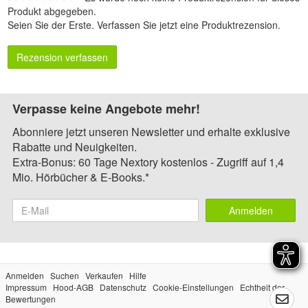
Produkt abgegeben.
Seien Sie der Erste.
Verfassen Sie jetzt eine Produktrezension
.
Rezension verfassen
Verpasse keine Angebote mehr!
Abonniere jetzt unseren Newsletter und erhalte exklusive
Rabatte und Neuigkeiten.
Extra-Bonus: 60 Tage Nextory kostenlos - Zugriff auf 1,4
Mio. Hörbücher & E-Books.*
Anmelden
Anmelden
Suchen
Verkaufen
Hilfe
Impressum
Hood-AGB
Datenschutz
Cookie-Einstellungen
Echtheit der
Bewertungen