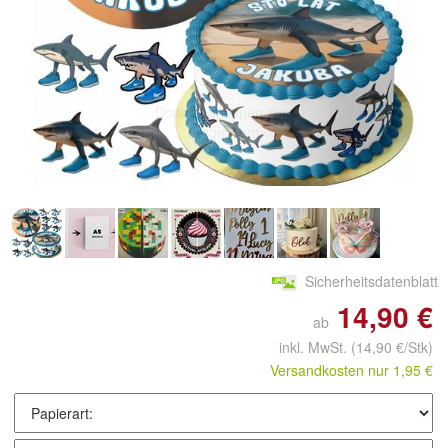
Doppelt antippen zum
vergrößern
Sicherheitsdatenblatt
14,90 €
ab
inkl. MwSt.
(14,90 €/Stk)
Versandkosten nur 1,95 €