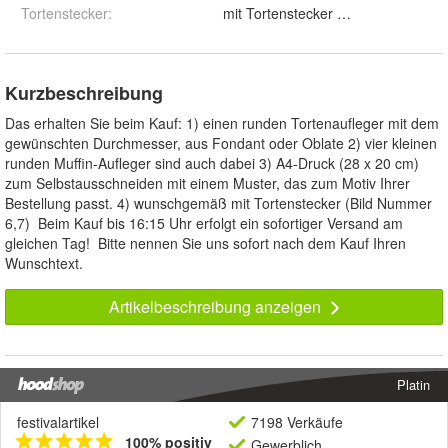
Tortenstecker
:
mit Tortenstecker und ohne
Kurzbeschreibung
Das erhalten Sie beim Kauf: 1) einen runden Tortenaufleger mit dem
gewünschten Durchmesser, aus Fondant oder Oblate 2) vier kleinen
runden Muffin-Aufleger sind auch dabei 3) A4-Druck (28 x 20 cm)
zum Selbstausschneiden mit einem Muster, das zum Motiv Ihrer
Bestellung passt. 4) wunschgemäß mit Tortenstecker (Bild Nummer
6,7) Beim Kauf bis 16:15 Uhr erfolgt ein sofortiger Versand am
gleichen Tag! Bitte nennen Sie uns sofort nach dem Kauf Ihren
Wunschtext.
Artikelbeschreibung anzeigen
Platin
festivalartikel
7198 Verkäufe
100% positiv
Gewerblich