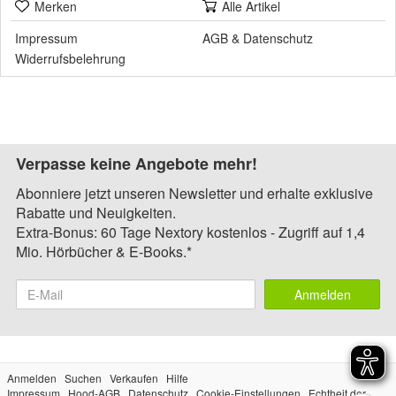
Merken
Alle Artikel
Impressum
AGB
&
Datenschutz
Widerrufsbelehrung
Verpasse keine Angebote mehr!
Abonniere jetzt unseren Newsletter und erhalte exklusive
Rabatte und Neuigkeiten.
Extra-Bonus: 60 Tage Nextory kostenlos - Zugriff auf 1,4
Mio. Hörbücher & E-Books.*
Anmelden
Anmelden
Suchen
Verkaufen
Hilfe
Impressum
Hood-AGB
Datenschutz
Cookie-Einstellungen
Echtheit der