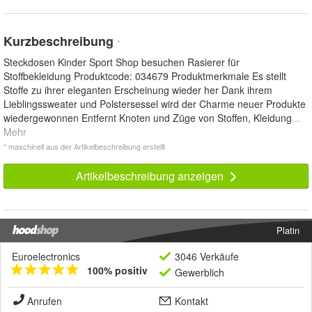
Kurzbeschreibung
*
Steckdosen Kinder Sport Shop besuchen Rasierer für
Stoffbekleidung Produktcode: 034679 Produktmerkmale Es stellt
Stoffe zu ihrer eleganten Erscheinung wieder her Dank ihrem
Lieblingssweater und Polstersessel wird der Charme neuer Produkte
wiedergewonnen Entfernt Knoten und Züge von Stoffen, Kleidung
...
Mehr
* maschinell aus der Artikelbeschreibung erstellt
Artikelbeschreibung anzeigen
Platin
Euroelectronics
3046 Verkäufe
100% positiv
Gewerblich
Anrufen
Kontakt