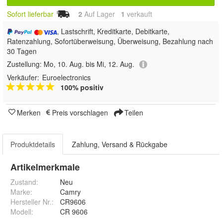
Sofort lieferbar
2
Auf Lager
1
 verkauft
, Lastschrift, Kreditkarte, Debitkarte,
Ratenzahlung, Sofortüberweisung, Überweisung, Bezahlung nach
30 Tagen
Zustellung:
Mo, 10. Aug. bis Mi, 12. Aug.
Verkäufer:
Euroelectronics
100% positiv
Merken
Preis vorschlagen
Teilen
Produktdetails
Zahlung, Versand & Rückgabe
Artikelmerkmale
Zustand:
Neu
Marke:
Camry
Hersteller Nr.:
CR9606
Modell
:
CR 9606