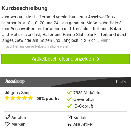
Kurzbeschreibung
*
zum Verkauf steht 1 Torband verstellbar , zum Anschweißen -
lieferbar in M12, 16, 20 und 24 - die genauen Maße siehe Foto 3 -
zum Anschweißen an Torrahmen und Torsäule - Torband, Bolzen
Und Muttern verzinkt, Halter und Fahne Stahl blank - Torband durch
langes Gewinde am Bolzen und Langloch in 2 Rich
... Mehr
* maschinell aus der Artikelbeschreibung erstellt
Artikelbeschreibung anzeigen
Platin
Jürgens Shop
7535 Verkäufe
98% positiv
Gewerblich
ID-Geprüft
Anrufen
Kontakt
Merken
Alle Artikel