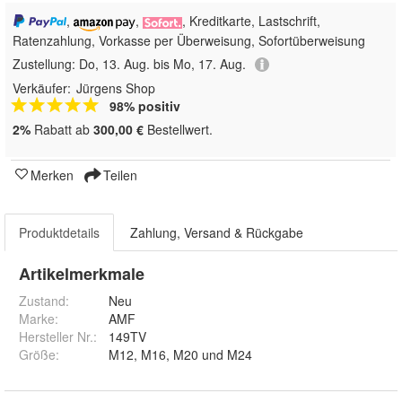
,
,
, Kreditkarte, Lastschrift,
Ratenzahlung, Vorkasse per Überweisung, Sofortüberweisung
Zustellung:
Do, 13. Aug. bis Mo, 17. Aug.
Verkäufer:
Jürgens Shop
98% positiv
2%
Rabatt ab
300,00 €
Bestellwert.
Merken
Teilen
Produktdetails
Zahlung, Versand & Rückgabe
Artikelmerkmale
Zustand:
Neu
Marke:
AMF
Hersteller Nr.:
149TV
Größe
:
M12, M16, M20 und M24