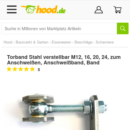
Hood
›
Baumarkt & Garten
›
Eisenwaren
›
Beschläge
›
Scharniere
Torband Stahl verstellbar M12, 16, 20, 24, zum
Anschweißen, Anschweißband, Band
5