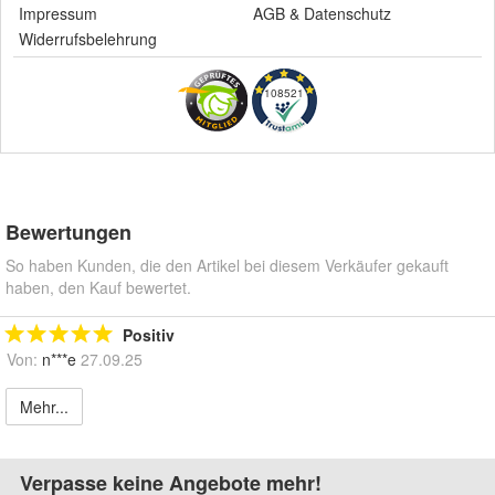
Impressum
AGB
&
Datenschutz
Widerrufsbelehrung
108521
Bewertungen
So haben Kunden, die den Artikel bei diesem Verkäufer gekauft
haben, den Kauf bewertet.
Positiv
Von:
n***e
27.09.25
Mehr...
Verpasse keine Angebote mehr!