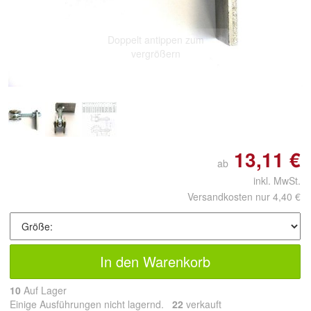
Doppelt antippen zum
vergrößern
13,11 €
ab
inkl. MwSt.
Versandkosten nur 4,40 €
In den Warenkorb
10
Auf Lager
Einige Ausführungen nicht lagernd.
22
 verkauft