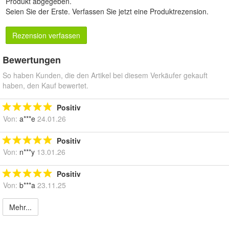
Produkt abgegeben.
Seien Sie der Erste.
Verfassen Sie jetzt eine Produktrezension
.
Rezension verfassen
Bewertungen
So haben Kunden, die den Artikel bei diesem Verkäufer gekauft
haben, den Kauf bewertet.
Positiv
Von:
a***e
24.01.26
Positiv
Von:
n***y
13.01.26
Positiv
Von:
b***a
23.11.25
Mehr...