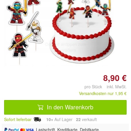
Doppelt antippen zum
vergrößern
8,90 €
pro Stück inkl. MwSt.
Versandkosten nur 1,95 €
In den Warenkorb
Sofort lieferbar
10+
Auf Lager
22
 verkauft
, Lastschrift, Kreditkarte, Debitkarte,