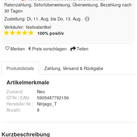
Ratenzahlung, Sofortüberweisung, Überweisung, Bezahlung nach
30 Tagen
Zustellung:
Di, 11. Aug. bis Do, 13. Aug.
Verkäufer:
festivalartikel
100% positiv
Merken
Preis vorschlagen
Teilen
Produktdetails
Zahlung, Versand & Rückgabe
Artikelmerkmale
Zustand:
Neu
GTIN / EAN:
5905487792156
Hersteller Nr.:
Ninjago_T
Anzahl
:
8
Kurzbeschreibung