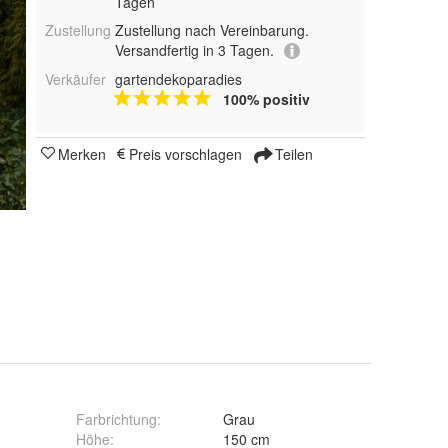
Tagen
Zustellung
Zustellung nach Vereinbarung.
Versandfertig in 3 Tagen.
Verkäufer
gartendekoparadies
100% positiv
Merken
Preis vorschlagen
Teilen
Farbrichtung
:
Grau
g
Höhe
:
150 cm