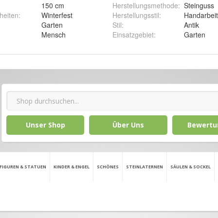
150 cm
Herstellungsmethode
:
Steinguss
heiten
:
Winterfest
Herstellungsstil
:
Handarbeit
Garten
Stil
:
Antik
Mensch
Einsatzgebiet
:
Garten