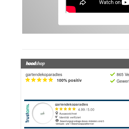
gartendekoparadies
865 Ve
100% positiv
Gewerb