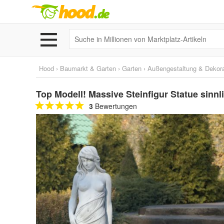
Hood
›
Baumarkt & Garten
›
Garten
›
Außengestaltung & Dekora
Top Modell! Massive Steinfigur Statue sinnl
3
Bewertungen