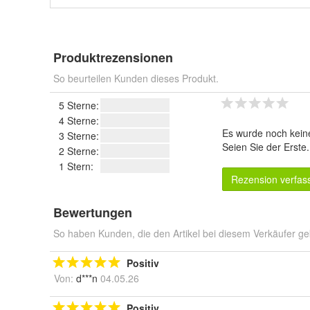
Produktrezensionen
So beurteilen Kunden dieses Produkt.
5 Sterne:
4 Sterne:
Es wurde noch kein
3 Sterne:
Seien Sie der Erste
2 Sterne:
1 Stern:
Rezension verfas
Bewertungen
So haben Kunden, die den Artikel bei diesem Verkäufer ge
Positiv
Von:
d***n
04.05.26
Positiv