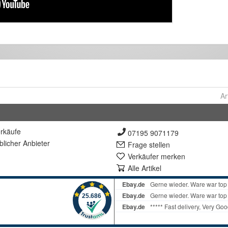
Ar
rkäufe
07195 9071179
lich
er Anbieter
Frage stellen
Verkäufer merken
Alle Artikel