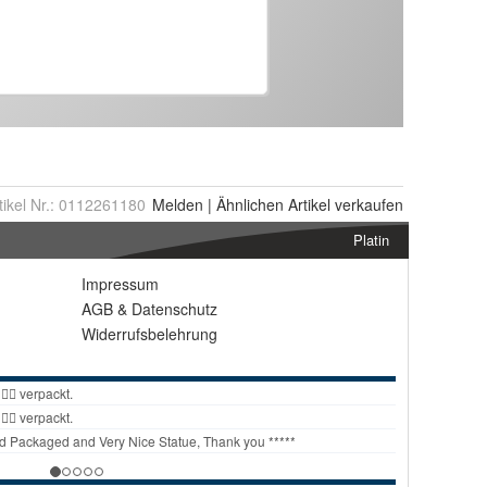
tikel Nr.:
0112261180
Melden
|
Ähnlichen
Artikel verkaufen
Platin
Impressum
AGB
&
Datenschutz
Widerrufsbelehrung