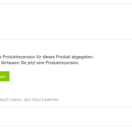
e Produktrezension für dieses Produkt abgegeben.
.
Verfassen Sie jetzt eine Produktrezension
.
sen
kauft haben, den Kauf bewertet.