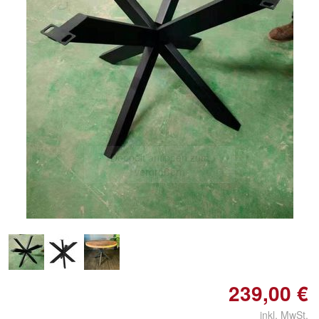
Doppelt antippen zum
vergrößern
239,00 €
inkl. MwSt.