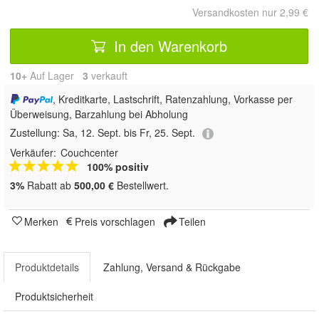
Versandkosten nur 2,99 €
In den Warenkorb
10+
Auf Lager
3
 verkauft
, Kreditkarte, Lastschrift, Ratenzahlung, Vorkasse per
Überweisung, Barzahlung bei Abholung
Zustellung:
Sa, 12. Sept. bis Fr, 25. Sept.
Verkäufer:
Couchcenter
100% positiv
3%
Rabatt ab
500,00 €
Bestellwert.
Merken
Preis vorschlagen
Teilen
Produktdetails
Zahlung, Versand & Rückgabe
Produktsicherheit