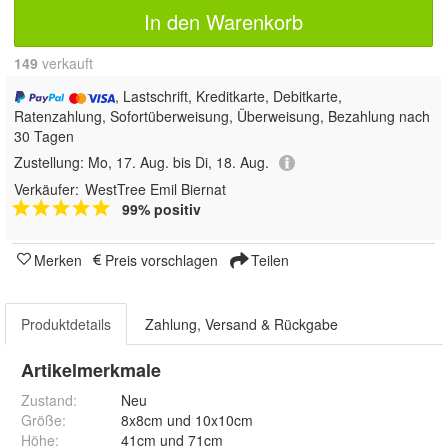
In den Warenkorb
149
 verkauft
, Lastschrift, Kreditkarte, Debitkarte,
Ratenzahlung, Sofortüberweisung, Überweisung, Bezahlung nach
30 Tagen
Zustellung:
Mo, 17. Aug. bis Di, 18. Aug.
Verkäufer:
WestTree Emil Biernat
99% positiv
Merken
Preis vorschlagen
Teilen
Produktdetails
Zahlung, Versand & Rückgabe
Artikelmerkmale
Zustand:
Neu
Größe
:
8x8cm und 10x10cm
Höhe
:
41cm und 71cm