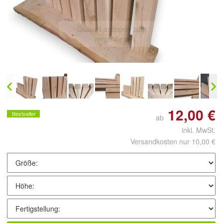
Doppelt antippen zum
vergrößern
12,00 €
Bestseller
ab
inkl. MwSt.
Versandkosten nur 10,00 €