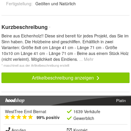
Fertigstellung
:
Geölten und Natürlich
Kurzbeschreibung
*
Beine aus Eichenholz!! Diese sind bereit für jedes Projekt, das Sie im
Sinn haben. Die Holzbeine sind geschliffen. Erhältlich in zwei
Varianten: Größe 8x8 cm Länge 41 cm - Länge 71 cm - Größe
10x10 cm Länge 41 cm - Länge 71 cm - Beine aus einem Stück Holz
(nicht verleimt). Möglichkeit des Einölens.
... Mehr
* maschinell aus der Artikelbeschreibung erstellt
Artikelbeschreibung anzeigen
Platin
WestTree Emil Biernat
1639 Verkäufe
99% positiv
Gewerblich
Anrufen
Kontakt