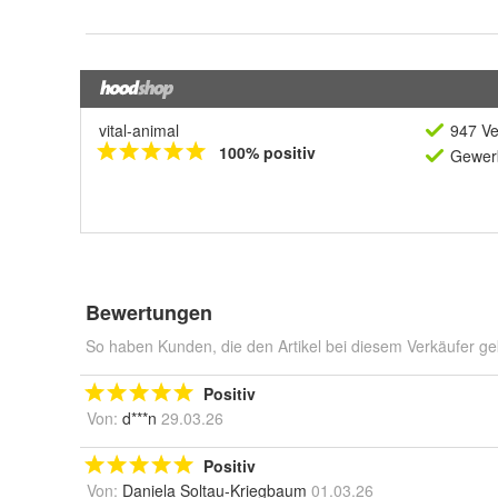
vital-animal
947 Ve
100% positiv
Gewerb
Bewertungen
So haben Kunden, die den Artikel bei diesem Verkäufer ge
Positiv
Von:
d***n
29.03.26
Positiv
Von:
Daniela Soltau-Kriegbaum
01.03.26