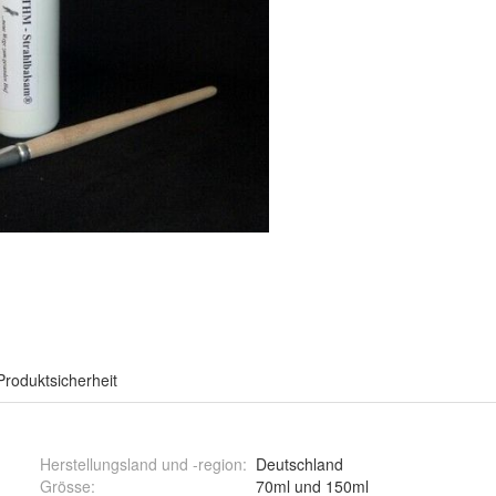
Produktsicherheit
Herstellungsland und -region
:
Deutschland
Grösse
:
70ml und 150ml