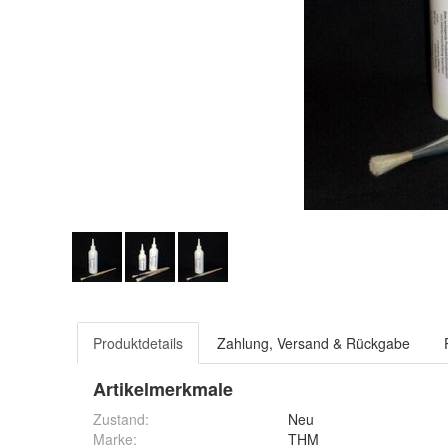
Produktdetails
Zahlung, Versand & Rückgabe
Artikelmerkmale
Zustand:
Neu
Marke:
THM