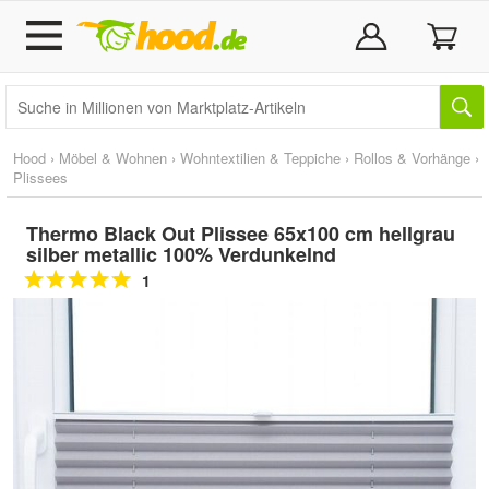
Hood
›
Möbel & Wohnen
›
Wohntextilien & Teppiche
›
Rollos & Vorhänge
›
Plissees
Thermo Black Out Plissee 65x100 cm hellgrau
silber metallic 100% Verdunkelnd
1