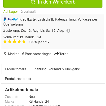
In den Warenkorb
Auf Lager
2
 verkauft
, Kreditkarte, Lastschrift, Ratenzahlung, Vorkasse per
Überweisung
Zustellung:
Do, 13. Aug. bis Sa, 15. Aug.
Verkäufer:
ks_handel_24
100% positiv
Merken
Preis vorschlagen
Teilen
Produktdetails
Zahlung, Versand & Rückgabe
Produktsicherheit
Artikelmerkmale
Zustand:
Neu
Marke:
KS Handel 24
Hersteller Nr.:
201507819776-3559