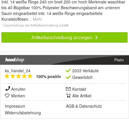
Inkl. 14 weiße Ringe 240 cm breit 200 cm hoch Merkmale waschbar
bis 40 Bügelbar 100% Polyester Beschwerungsband am unterem
Saum eingearbeitet inkl. 14 weiße Ringe eingearbeitete
Kunststoffösen
... Mehr
* maschinell aus der Artikelbeschreibung erstellt
Artikelbeschreibung anzeigen
Platin
ks_handel_24
2033 Verkäufe
100% positiv
Gewerblich
Anrufen
Kontakt
Merken
Alle Artikel
Impressum
AGB
&
Datenschutz
Widerrufsbelehrung