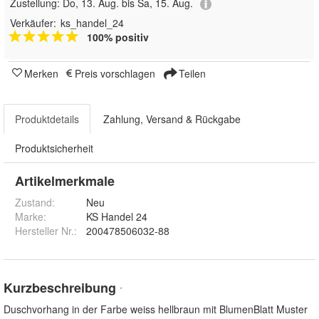
Zustellung:
Do, 13. Aug. bis Sa, 15. Aug.
Verkäufer:
ks_handel_24
100% positiv
Merken
Preis vorschlagen
Teilen
Produktdetails
Zahlung, Versand & Rückgabe
Produktsicherheit
Artikelmerkmale
Zustand:
Neu
Marke:
KS Handel 24
Hersteller Nr.:
200478506032-88
Kurzbeschreibung
*
Duschvorhang in der Farbe weiss hellbraun mit BlumenBlatt Muster