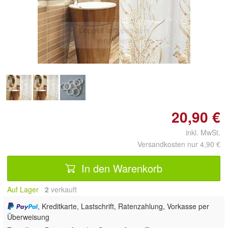
Doppelt antippen zum
vergrößern
20,90 €
inkl. MwSt.
Versandkosten nur 4,90 €
In den Warenkorb
Auf Lager
2
 verkauft
, Kreditkarte, Lastschrift, Ratenzahlung, Vorkasse per
Überweisung