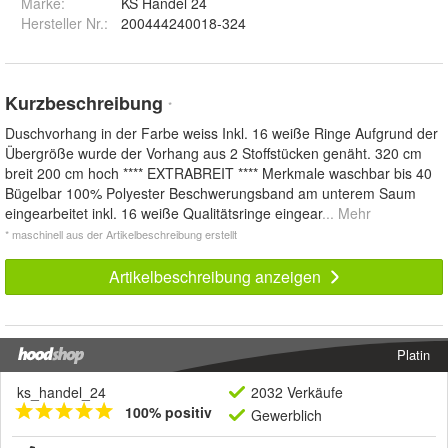
Marke:
KS Handel 24
Hersteller Nr.:
200444240018-324
Kurzbeschreibung
*
Duschvorhang in der Farbe weiss Inkl. 16 weiße Ringe Aufgrund der
Übergröße wurde der Vorhang aus 2 Stoffstücken genäht. 320 cm
breit 200 cm hoch **** EXTRABREIT **** Merkmale waschbar bis 40
Bügelbar 100% Polyester Beschwerungsband am unterem Saum
eingearbeitet inkl. 16 weiße Qualitätsringe eingear
... Mehr
* maschinell aus der Artikelbeschreibung erstellt
Artikelbeschreibung anzeigen
Platin
ks_handel_24
2032 Verkäufe
100% positiv
Gewerblich