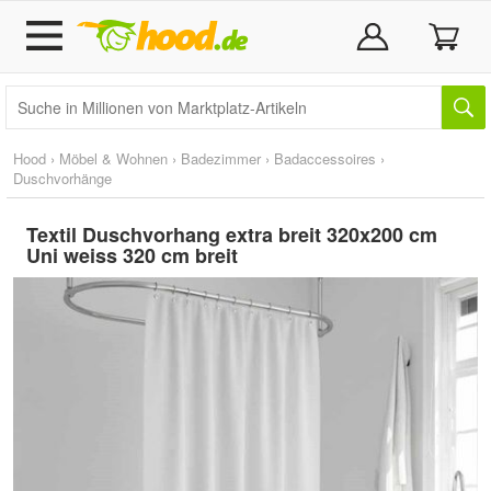
Hood
›
Möbel & Wohnen
›
Badezimmer
›
Badaccessoires
›
Duschvorhänge
Textil Duschvorhang extra breit 320x200 cm
Uni weiss 320 cm breit