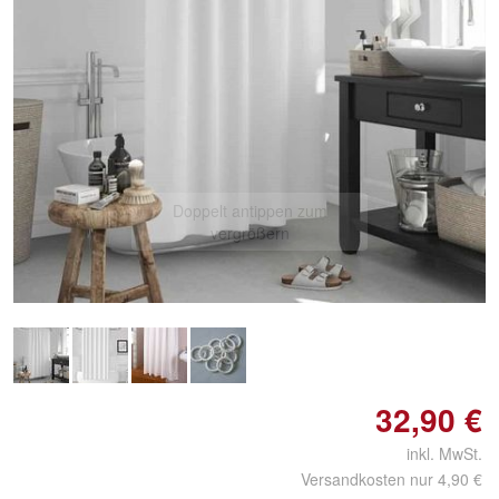
Doppelt antippen zum
vergrößern
32,90 €
inkl. MwSt.
Versandkosten nur 4,90 €