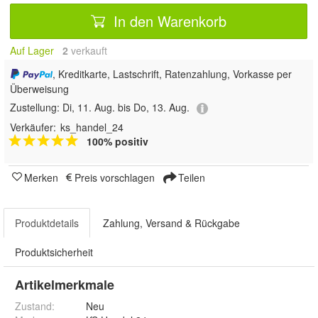
In den Warenkorb
Auf Lager
2
 verkauft
, Kreditkarte, Lastschrift, Ratenzahlung, Vorkasse per
Überweisung
Zustellung:
Di, 11. Aug. bis Do, 13. Aug.
Verkäufer:
ks_handel_24
100% positiv
Merken
Preis vorschlagen
Teilen
Produktdetails
Zahlung, Versand & Rückgabe
Produktsicherheit
Artikelmerkmale
Zustand:
Neu