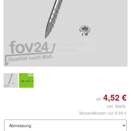
Doppelt antippen zum
vergrößern
4,52 €
ab
inkl. MwSt.
Versandkosten nur 6,99 €