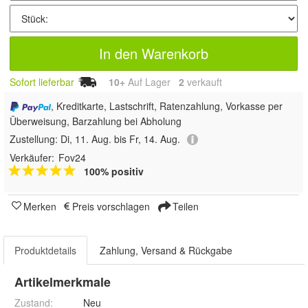
In den Warenkorb
Sofort lieferbar
10+
Auf Lager
2
 verkauft
, Kreditkarte, Lastschrift, Ratenzahlung, Vorkasse per
Überweisung, Barzahlung bei Abholung
Zustellung:
Di, 11. Aug. bis Fr, 14. Aug.
Verkäufer:
Fov24
100% positiv
Merken
Preis vorschlagen
Teilen
Produktdetails
Zahlung, Versand & Rückgabe
Artikelmerkmale
Zustand:
Neu