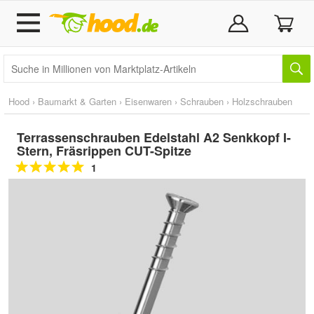
Hood
›
Baumarkt & Garten
›
Eisenwaren
›
Schrauben
›
Holzschrauben
Terrassenschrauben Edelstahl A2 Senkkopf I-
Stern, Fräsrippen CUT-Spitze
1