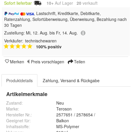
Sofort lieferbar
10+
Auf Lager
20
 verkauft
, Lastschrift, Kreditkarte, Debitkarte,
Ratenzahlung, Sofortüberweisung, Überweisung, Bezahlung nach
30 Tagen
Zustellung:
Mi, 12. Aug. bis Fr, 14. Aug.
Verkäufer:
technischewaren
100% positiv
Merken
Preis vorschlagen
Teilen
Produktdetails
Zahlung, Versand & Rückgabe
Artikelmerkmale
Zustand:
Neu
Marke:
Teroson
Hersteller Nr.:
2577651 / 2578654 /
Geeignet für
:
Balkon
Inhaltsstoffe
:
MS-Polymer