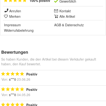
100% positiv
Gewerblich
Anrufen
Kontakt
Merken
Alle Artikel
Impressum
AGB
&
Datenschutz
Widerrufsbelehrung
Bewertungen
So haben Kunden, die den Artikel bei diesem Verkäufer gekauft
haben, den Kauf bewertet.
Positiv
Von:
s***ö
23.06.26
Positiv
Von:
s***ö
04.05.26
Positiv