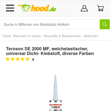
Hood
›
Baumarkt & Garten
›
Baustoffe & Bauelemente
›
Abdichten
Teroson SE 2000 MF, weichelastischer,
universal Dicht- Klebstoff, diverse Farben
8