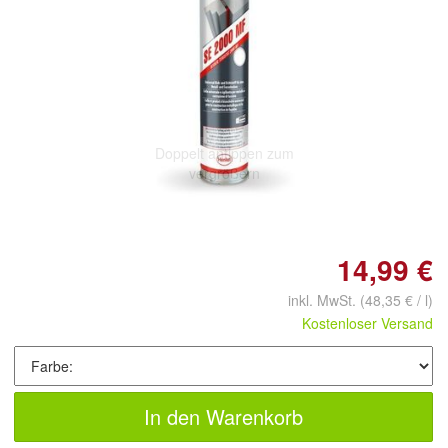
Doppelt antippen zum
vergrößern
14,99 €
inkl. MwSt.
(48,35 € / l)
Kostenloser Versand
In den Warenkorb