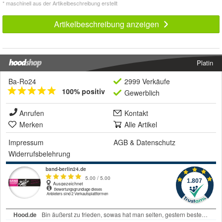
* maschinell aus der Artikelbeschreibung erstellt
Artikelbeschreibung anzeigen
Platin
Ba-Ro24
2999 Verkäufe
100% positiv
Gewerblich
Anrufen
Kontakt
Merken
Alle Artikel
Impressum
AGB
&
Datenschutz
Widerrufsbelehrung