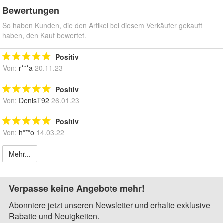
Bewertungen
So haben Kunden, die den Artikel bei diesem Verkäufer gekauft
haben, den Kauf bewertet.
Positiv
Von:
r***a
20.11.23
Positiv
Von:
DenisT92
26.01.23
Positiv
Von:
h***o
14.03.22
Mehr...
Verpasse keine Angebote mehr!
Abonniere jetzt unseren Newsletter und erhalte exklusive
Rabatte und Neuigkeiten.