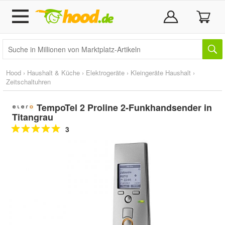
Hood
›
Haushalt & Küche
›
Elektrogeräte
›
Kleingeräte Haushalt
›
Zeitschaltuhren
TempoTel 2 Proline 2-Funkhandsender in
Titangrau
3