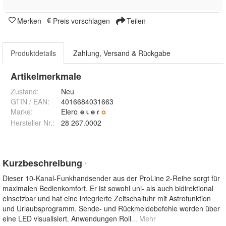
Merken
Preis vorschlagen
Teilen
Produktdetails
Zahlung, Versand & Rückgabe
Artikelmerkmale
Zustand:
Neu
GTIN / EAN:
4016684031663
Marke:
Elero
Hersteller Nr.:
28 267.0002
Kurzbeschreibung
*
Dieser 10-Kanal-Funkhandsender aus der ProLine 2-Reihe sorgt für
maximalen Bedienkomfort. Er ist sowohl uni- als auch bidirektional
einsetzbar und hat eine integrierte Zeitschaltuhr mit Astrofunktion
und Urlaubsprogramm. Sende- und Rückmeldebefehle werden über
eine LED visualisiert. Anwendungen Roll
... Mehr