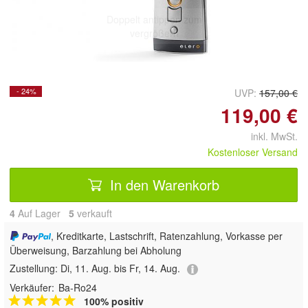
Doppelt antippen zum
vergrößern
- 24%
UVP:
157,00 €
119,00 €
inkl. MwSt.
Kostenloser Versand
In den Warenkorb
4
Auf Lager
5
 verkauft
, Kreditkarte, Lastschrift, Ratenzahlung, Vorkasse per
Überweisung, Barzahlung bei Abholung
Zustellung:
Di, 11. Aug. bis Fr, 14. Aug.
Verkäufer:
Ba-Ro24
100% positiv