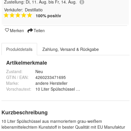
Zustellung:
Di, 11. Aug. bis Fr, 14. Aug.
Verkäufer:
Destillatio
100% positiv
Merken
Teilen
Produktdetails
Zahlung, Versand & Rückgabe
Artikelmerkmale
Zustand:
Neu
GTIN / EAN:
4260233471695
Marke:
andere Hersteller
Vorschautext
:
10 Liter Spülschüssel aus marmoriertem grau-weißem
Kurzbeschreibung
10 Liter Spülschüssel aus marmoriertem grau-weißem
lebensmittelechtem Kunststoff in bester Qualität mit EU Manufaktur