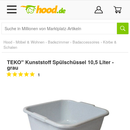
Hood
›
Möbel & Wohnen
›
Badezimmer
›
Badaccessoires
›
Körbe &
Schalen
TEKO" Kunststoff Spülschüssel 10,5 Liter -
grau
1