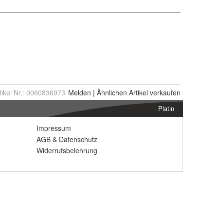
tikel Nr.:
0060836973
Melden
|
Ähnlichen
Artikel verkaufen
Platin
Impressum
AGB
&
Datenschutz
Widerrufsbelehrung