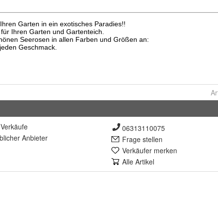
Ar
Verkäufe
06313110075
lich
er Anbieter
Frage stellen
Verkäufer merken
Alle Artikel