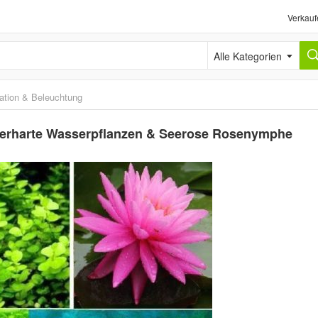
Verkauf
Alle Kategorien
ation & Beleuchtung
nterharte Wasserpflanzen & Seerose Rosenymphe