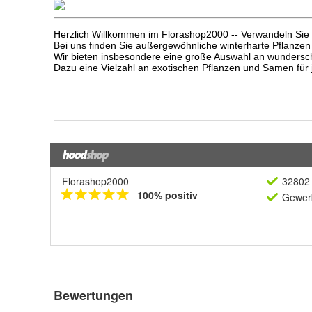
Florashop2000
32802 
100% positiv
Gewerb
Bewertungen