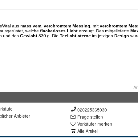
Ar
rkäufe
020225365030
lich
er Anbieter
Frage stellen
Verkäufer merken
Alle Artikel