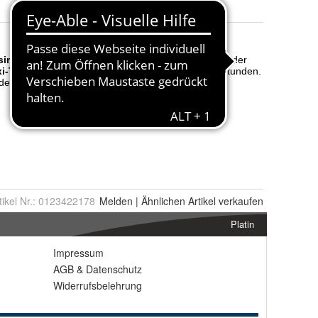
tikel Nr.:
0123422178
Melden
|
Ähnlichen
Artikel verkaufen
Platin
Impressum
AGB
&
Datenschutz
Widerrufsbelehrung