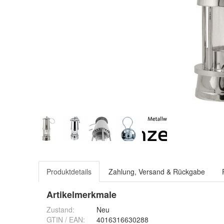
Produktdetails
Zahlung, Versand & Rückgabe
Artikelmerkmale
Zustand:
Neu
GTIN / EAN:
4016316630288