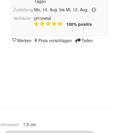
Tagen
Zustellung
Mo, 10. Aug. bis Mi, 12. Aug.
Verkäufer
ph1ewtal
100% positiv
Merken
Preis vorschlagen
Teilen
rchmesser
:
7,5 cm