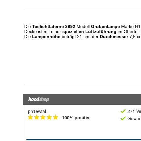
ph1ewtal
271 Ve
100% positiv
Gewerb