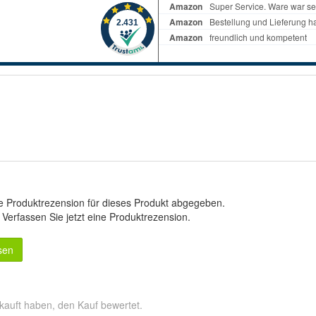
e Produktrezension für dieses Produkt abgegeben.
.
Verfassen Sie jetzt eine Produktrezension
.
sen
kauft haben, den Kauf bewertet.