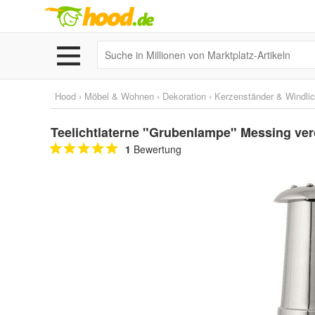
Hood
›
Möbel & Wohnen
›
Dekoration
›
Kerzenständer & Windlic
Teelichtlaterne "Grubenlampe" Messing ver
1
Bewertung