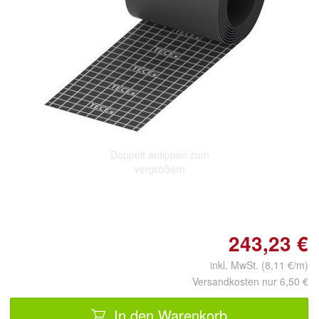
Doppelt antippen zum
vergrößern
243,23 €
inkl. MwSt. (8,11 €/m)
Versandkosten nur 6,50 €
In den Warenkorb