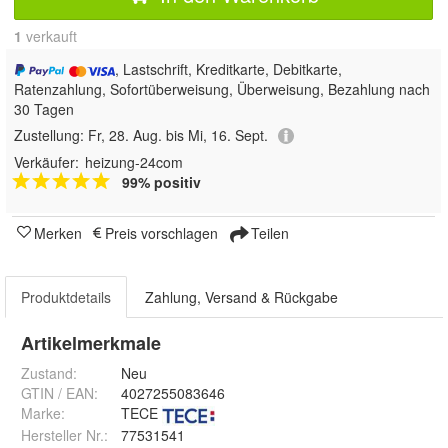
1
 verkauft
, Lastschrift, Kreditkarte, Debitkarte,
Ratenzahlung, Sofortüberweisung, Überweisung, Bezahlung nach
30 Tagen
Zustellung:
Fr, 28. Aug. bis Mi, 16. Sept.
Verkäufer:
heizung-24com
99% positiv
Merken
Preis vorschlagen
Teilen
Produktdetails
Zahlung, Versand & Rückgabe
Artikelmerkmale
Zustand:
Neu
GTIN / EAN:
4027255083646
Marke:
TECE
Hersteller Nr.:
77531541