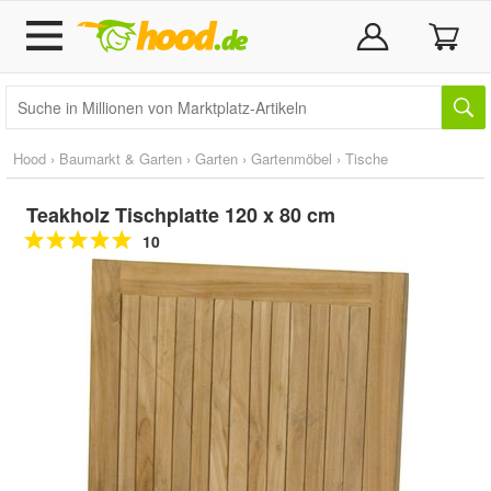
Hood
›
Baumarkt & Garten
›
Garten
›
Gartenmöbel
›
Tische
Teakholz Tischplatte 120 x 80 cm
10