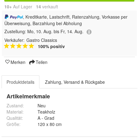
10+
Auf Lager
14
 verkauft
, Kreditkarte, Lastschrift, Ratenzahlung, Vorkasse per
Überweisung, Barzahlung bei Abholung
Zustellung:
Mo, 10. Aug. bis Fr, 14. Aug.
Verkäufer:
Gastro Classics
100% positiv
Merken
Teilen
Produktdetails
Zahlung, Versand & Rückgabe
Artikelmerkmale
Zustand:
Neu
Material
:
Teakholz
Qualität
:
A - Grad
Größe
:
120 x 80 cm