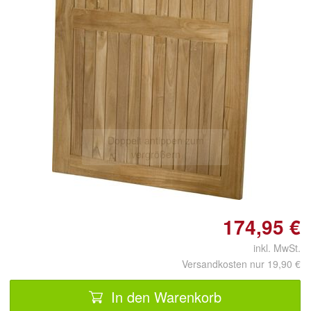
Doppelt antippen zum
vergrößern
174,95 €
inkl. MwSt.
Versandkosten nur 19,90 €
In den Warenkorb