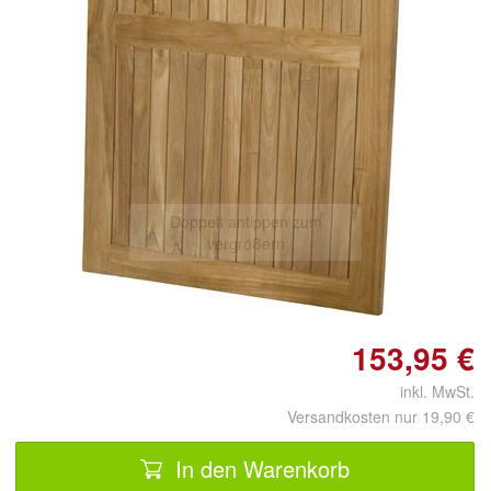
Doppelt antippen zum
vergrößern
153,95 €
inkl. MwSt.
Versandkosten nur 19,90 €
In den Warenkorb