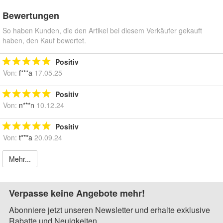
Bewertungen
So haben Kunden, die den Artikel bei diesem Verkäufer gekauft
haben, den Kauf bewertet.
Positiv
Von:
f***a
17.05.25
Positiv
Von:
n***n
10.12.24
Positiv
Von:
t***a
20.09.24
Mehr...
Verpasse keine Angebote mehr!
Abonniere jetzt unseren Newsletter und erhalte exklusive
Rabatte und Neuigkeiten.