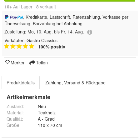
10+
Auf Lager
8
 verkauft
, Kreditkarte, Lastschrift, Ratenzahlung, Vorkasse per
Überweisung, Barzahlung bei Abholung
Zustellung:
Mo, 10. Aug. bis Fr, 14. Aug.
Verkäufer:
Gastro Classics
100% positiv
Merken
Teilen
Produktdetails
Zahlung, Versand & Rückgabe
Artikelmerkmale
Zustand:
Neu
Material
:
Teakholz
Qualität
:
A - Grad
Größe
:
110 x 70 cm