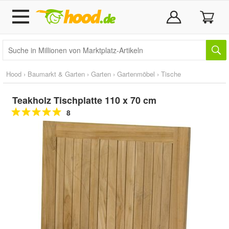
Hood
›
Baumarkt & Garten
›
Garten
›
Gartenmöbel
›
Tische
Teakholz Tischplatte 110 x 70 cm
8