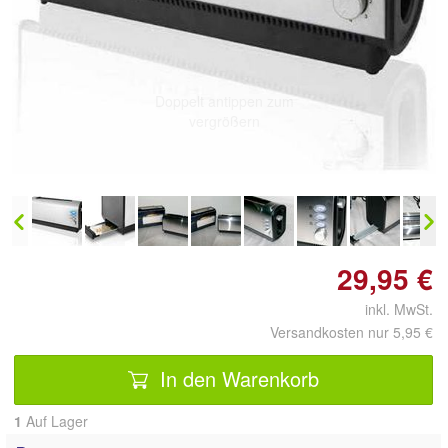
Doppelt antippen zum
vergrößern
29,95 €
inkl. MwSt.
Versandkosten nur 5,95 €
In den Warenkorb
1
Auf Lager