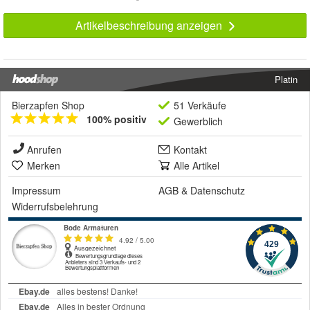
Artikelbeschreibung anzeigen
Platin
Bierzapfen Shop
51 Verkäufe
100% positiv
Gewerblich
Anrufen
Kontakt
Merken
Alle Artikel
Impressum
AGB
&
Datenschutz
Widerrufsbelehrung