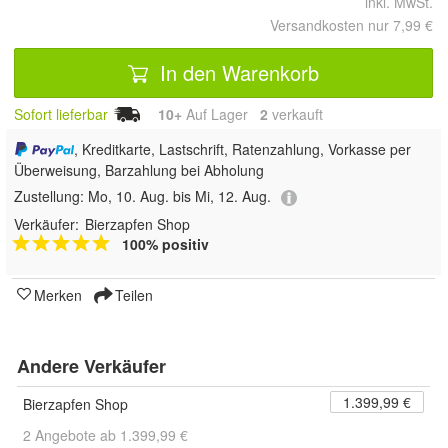
inkl. MwSt.
Versandkosten nur 7,99 €
In den Warenkorb
Sofort lieferbar
10+
Auf Lager
2
 verkauft
, Kreditkarte, Lastschrift, Ratenzahlung, Vorkasse per
Überweisung, Barzahlung bei Abholung
Zustellung:
Mo, 10. Aug. bis Mi, 12. Aug.
Verkäufer:
Bierzapfen Shop
100% positiv
Merken
Teilen
Andere Verkäufer
1.399,99 €
Bierzapfen Shop
2 Angebote ab 1.399,99 €