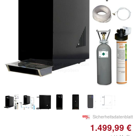
Doppelt antippen zum
vergrößern
Sicherheitsdatenblatt
1.499,99 €