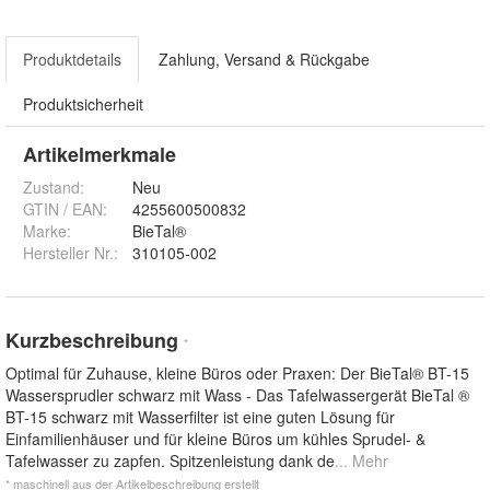
Produktdetails
Zahlung, Versand & Rückgabe
Produktsicherheit
Artikelmerkmale
Zustand:
Neu
GTIN / EAN:
4255600500832
Marke:
BieTal®
Hersteller Nr.:
310105-002
Kurzbeschreibung
*
Optimal für Zuhause, kleine Büros oder Praxen: Der BieTal® BT-15
Wassersprudler schwarz mit Wass - Das Tafelwassergerät BieTal ®
BT-15 schwarz mit Wasserfilter ist eine guten Lösung für
Einfamilienhäuser und für kleine Büros um kühles Sprudel- &
Tafelwasser zu zapfen. Spitzenleistung dank de
... Mehr
* maschinell aus der Artikelbeschreibung erstellt