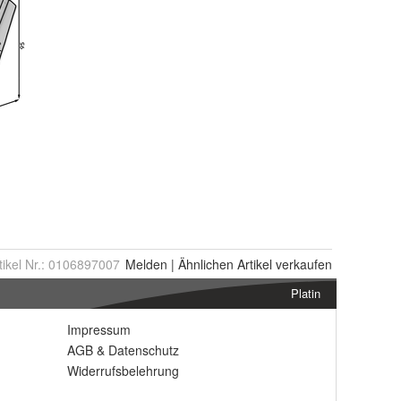
tikel Nr.:
0106897007
Melden
|
Ähnlichen
Artikel verkaufen
Platin
Impressum
AGB
&
Datenschutz
Widerrufsbelehrung