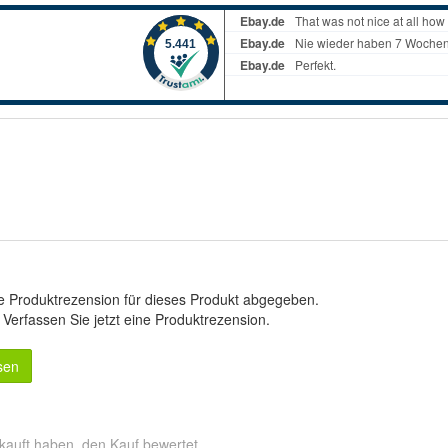
e Produktrezension für dieses Produkt abgegeben.
.
Verfassen Sie jetzt eine Produktrezension
.
sen
kauft haben, den Kauf bewertet.