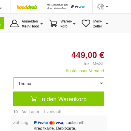
Mit Sicherheit bei
en
Hood einkaufen
Anmelden
Waren-
Merk-
Mein Hood
korb
zettel
449,00 €
inkl. MwSt.
Kostenloser Versand
In den Warenkorb
10+
Auf Lager
1
 verkauft
Zahlung
, Lastschrift,
Kreditkarte, Debitkarte,