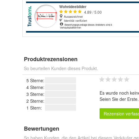
Produktrezensionen
So beurteilen Kunden dieses Produkt.
5 Sterne:
4 Sterne:
Es wurde noch kein
3 Sterne:
Seien Sie der Erste
2 Sterne:
1 Stern:
Rezension verfas
Bewertungen
So haben Kunden, die den Artikel bei diesem Verkäufer ge