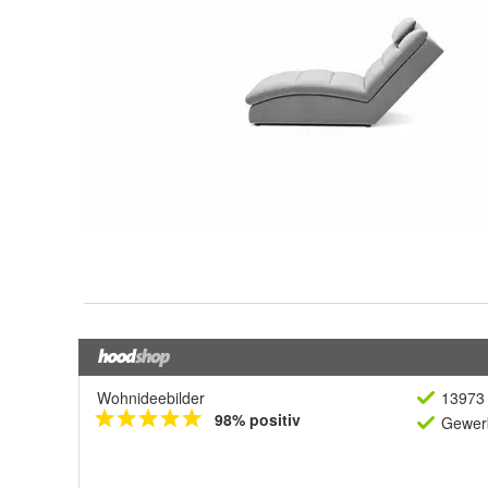
Wohnideebilder
13973 
98% positiv
Gewerb