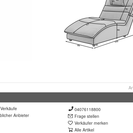
Ar
Verkäufe
04076118800
lich
er Anbieter
Frage stellen
Verkäufer merken
Alle Artikel