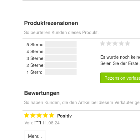
Produktrezensionen
So beurteilen Kunden dieses Produkt.
5 Sterne:
4 Sterne:
Es wurde noch kein
3 Sterne:
Seien Sie der Erste
2 Sterne:
1 Stern:
Rezension verfas
Bewertungen
So haben Kunden, die den Artikel bei diesem Verkäufer ge
Positiv
Von:
i***l
11.08.24
Mehr...