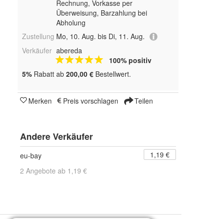
Rechnung, Vorkasse per
Überweisung, Barzahlung bei
Abholung
Zustellung
Mo, 10. Aug. bis Di, 11. Aug.
Verkäufer
abereda
100% positiv
5%
Rabatt ab
200,00 €
Bestellwert.
Merken
Preis vorschlagen
Teilen
Andere Verkäufer
1,19 €
eu-bay
2 Angebote ab 1,19 €