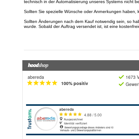
abereda
1673 V
100% positiv
Gewerb