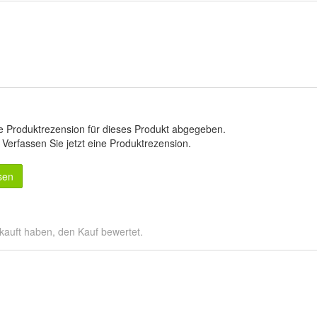
e Produktrezension für dieses Produkt abgegeben.
.
Verfassen Sie jetzt eine Produktrezension
.
sen
kauft haben, den Kauf bewertet.