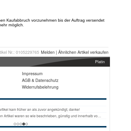
tikel Nr.:
0105229765
Melden
|
Ähnlichen
Artikel verkaufen
Platin
Impressum
AGB
&
Datenschutz
Widerrufsbelehrung