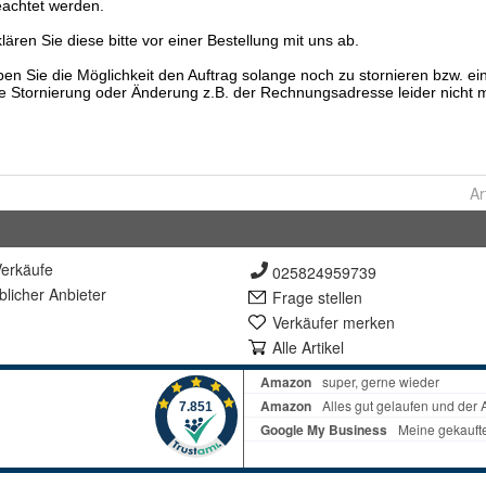
Ar
erkäufe
025824959739
lich
er Anbieter
Frage stellen
Verkäufer merken
Alle Artikel