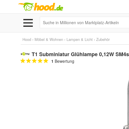
Hood
›
Möbel & Wohnen
›
Lampen & Licht
›
Zubehör
T1 Subminiatur Glühlampe 0,12W SM4s/
1
Bewertung