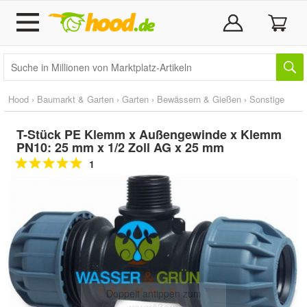
Hood
›
Baumarkt & Garten
›
Garten
›
Bewässern & Gießen
›
Sonstige
T-Stück PE Klemm x Außengewinde x Klemm
PN10: 25 mm x 1/2 Zoll AG x 25 mm
1
Doppelt antippen zum