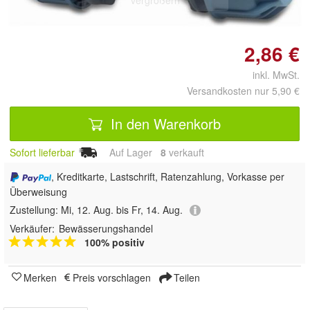
vergrößern
2,86 €
inkl. MwSt.
Versandkosten nur 5,90 €
In den Warenkorb
Sofort lieferbar
Auf Lager
8
 verkauft
, Kreditkarte, Lastschrift, Ratenzahlung, Vorkasse per
Überweisung
Zustellung:
Mi, 12. Aug. bis Fr, 14. Aug.
Verkäufer:
Bewässerungshandel
100% positiv
Merken
Preis vorschlagen
Teilen