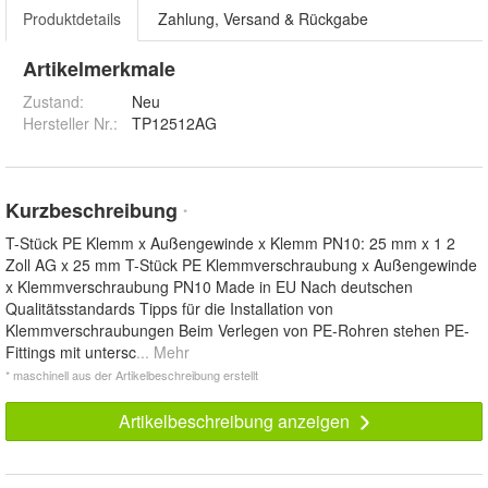
Produktdetails
Zahlung, Versand & Rückgabe
Artikelmerkmale
Zustand:
Neu
Hersteller Nr.:
TP12512AG
Kurzbeschreibung
*
T-Stück PE Klemm x Außengewinde x Klemm PN10: 25 mm x 1 2
Zoll AG x 25 mm T-Stück PE Klemmverschraubung x Außengewinde
x Klemmverschraubung PN10 Made in EU Nach deutschen
Qualitätsstandards Tipps für die Installation von
Klemmverschraubungen Beim Verlegen von PE-Rohren stehen PE-
Fittings mit untersc
... Mehr
* maschinell aus der Artikelbeschreibung erstellt
Artikelbeschreibung anzeigen