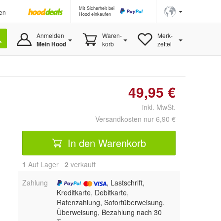
Mit Sicherheit bei
en
Hood einkaufen
Anmelden
Waren-
Merk-
Mein Hood
korb
zettel
49,95 €
inkl. MwSt.
Versandkosten nur 6,90 €
In den Warenkorb
1
Auf Lager
2
 verkauft
Zahlung
, Lastschrift,
Kreditkarte, Debitkarte,
Ratenzahlung, Sofortüberweisung,
Überweisung, Bezahlung nach 30