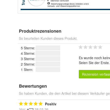
Produktrezensionen
So beurteilen Kunden dieses Produkt.
5 Sterne:
4 Sterne:
Es wurde noch kein
3 Sterne:
Seien Sie der Erste
2 Sterne:
1 Stern:
Rezension verfas
Bewertungen
So haben Kunden, die den Artikel bei diesem Verkäufer ge
Positiv
Von:
e***t
28.03.26