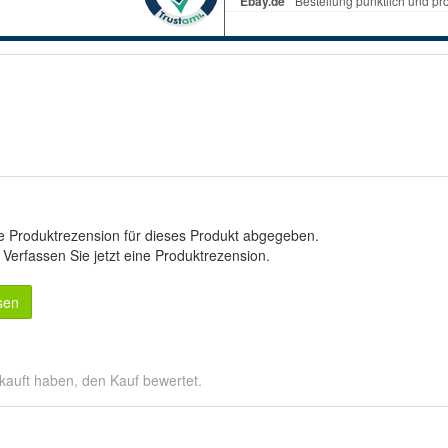
e Produktrezension für dieses Produkt abgegeben.
.
Verfassen Sie jetzt eine Produktrezension
.
sen
kauft haben, den Kauf bewertet.