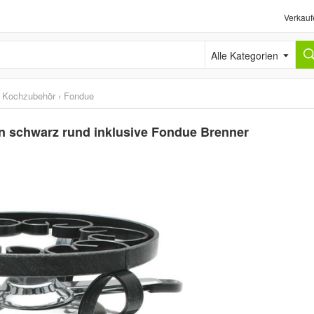
Verkauf
Alle Kategorien
 Kochzubehör
›
Fondue
 schwarz rund inklusive Fondue Brenner