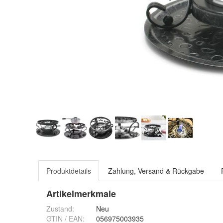
Produktdetails
Zahlung, Versand & Rückgabe
Artikelmerkmale
Zustand:
Neu
GTIN / EAN:
056975003935