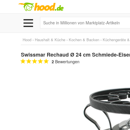
Hood
›
Haushalt & Küche
›
Kochen & Backen
›
Küchengeräte &
Swissmar Rechaud Ø 24 cm Schmiede-Eisen
2
Bewertungen