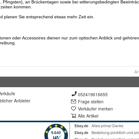
Ar
erkäufe
052419616655
lich
er Anbieter
Frage stellen
Verkäufer merken
Alle Artikel