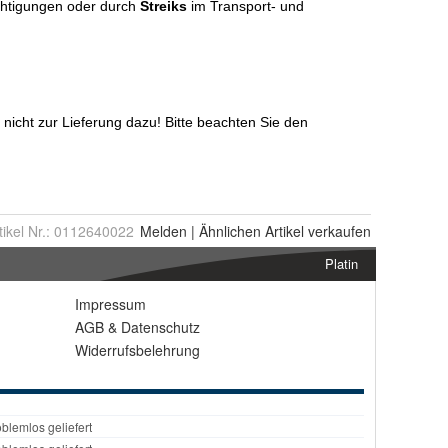
tikel Nr.:
0112640022
Melden
|
Ähnlichen
Artikel verkaufen
Platin
Impressum
AGB
&
Datenschutz
Widerrufsbelehrung