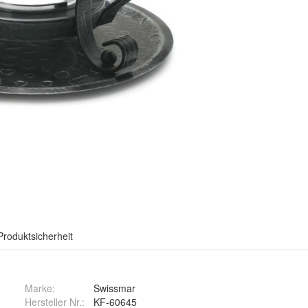
Produktsicherheit
Marke:
Swissmar
Hersteller Nr.:
KF-60645