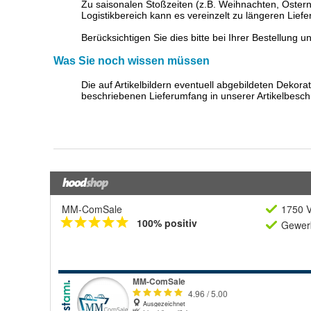
MM-ComSale
1750 V
100% positiv
Gewerb