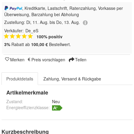
, Kreditkarte, Lastschrift, Ratenzahlung, Vorkasse per
Überweisung, Barzahlung bei Abholung
Zustellung:
Di, 11. Aug. bis Do, 13. Aug.
Verkäufer:
De_eS
100% positiv
3%
Rabatt ab
100,00 €
Bestellwert.
Merken
Preis vorschlagen
Teilen
Produktdetails
Zahlung, Versand & Rückgabe
Artikelmerkmale
Zustand:
Neu
Energieeffizienzklasse:
Kurzbeschreibung