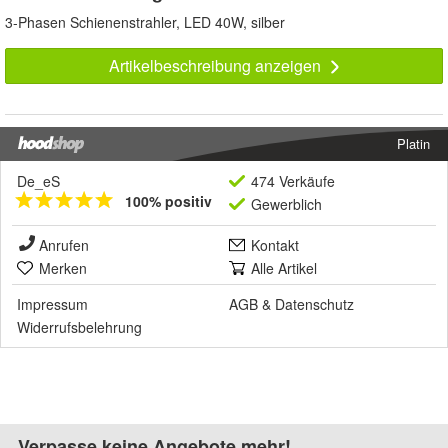
3-Phasen Schienenstrahler, LED 40W, silber
Artikelbeschreibung anzeigen
Platin
De_eS
474 Verkäufe
100% positiv
Gewerblich
Anrufen
Kontakt
Merken
Alle Artikel
Impressum
AGB
&
Datenschutz
Widerrufsbelehrung
Verpasse keine Angebote mehr!