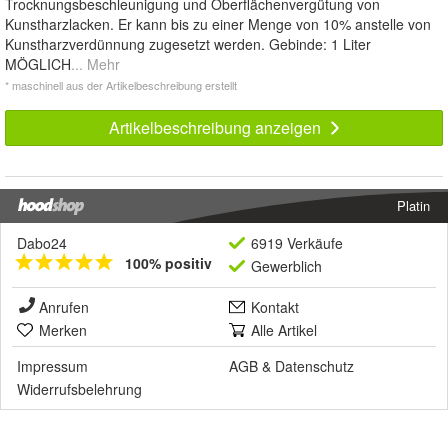
Trocknungsbeschleunigung und Oberflächenvergütung von
Kunstharzlacken. Er kann bis zu einer Menge von 10% anstelle von
Kunstharzverdünnung zugesetzt werden. Gebinde: 1 Liter
MÖGLICH
... Mehr
* maschinell aus der Artikelbeschreibung erstellt
Artikelbeschreibung anzeigen
Platin
Dabo24
6919 Verkäufe
100% positiv
Gewerblich
Anrufen
Kontakt
Merken
Alle Artikel
Impressum
AGB
&
Datenschutz
Widerrufsbelehrung