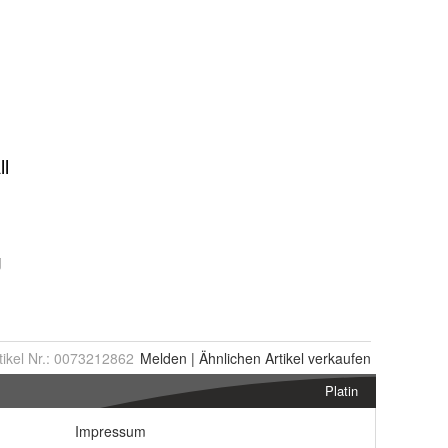
tikel Nr.:
0073212862
Melden
|
Ähnlichen
Artikel verkaufen
Platin
Impressum