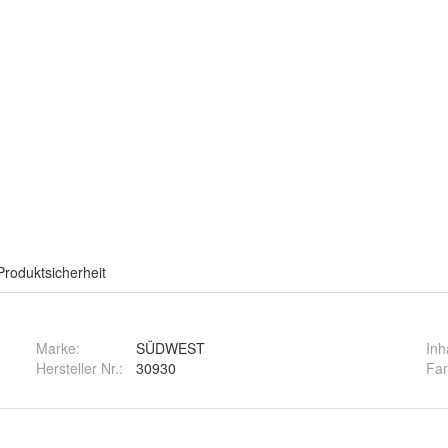
Produktsicherheit
Marke:
SÜDWEST
Inh
Hersteller Nr.:
30930
Fa