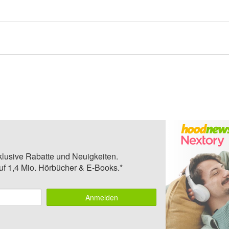
klusive Rabatte und Neuigkeiten.
auf 1,4 Mio. Hörbücher & E-Books.*
Anmelden