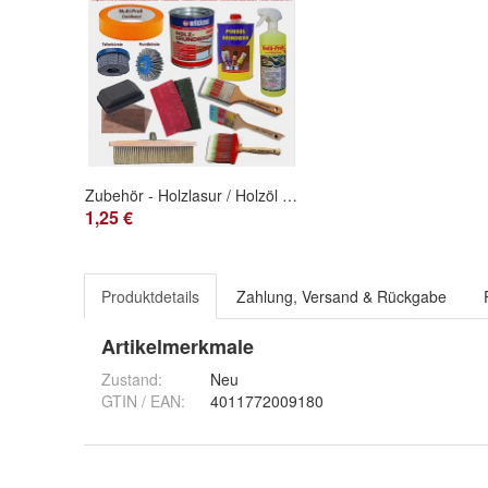
Zubehör - Holzlasur / Holzöl / Holzfarbe / Lack
1,25 €
Produktdetails
Zahlung, Versand & Rückgabe
Artikelmerkmale
Zustand:
Neu
GTIN / EAN:
4011772009180