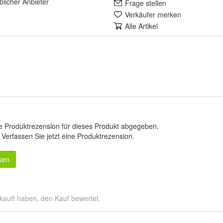
lich
er Anbieter
Frage stellen
Verkäufer merken
Alle Artikel
e Produktrezension für dieses Produkt abgegeben.
.
Verfassen Sie jetzt eine Produktrezension
.
sen
kauft haben, den Kauf bewertet.