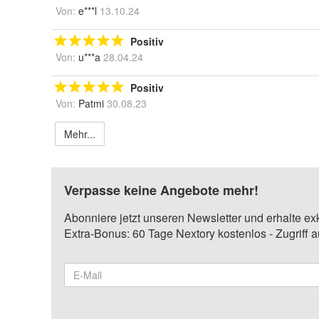
Von:
e***l
13.10.24
Positiv
Von:
u***a
28.04.24
Positiv
Von:
Patmi
30.08.23
Mehr...
Verpasse keine Angebote mehr!
Abonniere jetzt unseren Newsletter und erhalte ex
Extra-Bonus: 60 Tage Nextory kostenlos - Zugriff 