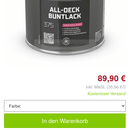
Doppelt antippen zum
vergrößern
89,90 €
inkl. MwSt.
(35,96 €/l)
Kostenloser Versand
In den Warenkorb