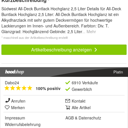
*
Südwest All-Deck Buntlack Hochglanz 2,5 Liter Details für All-Deck
Buntlack Hochglanz 2,5 Liter: All-Deck Buntlack Hochglanz ist ein
Alkydharzlack mit sehr gutem Deckvermögen für hochwertige
Lackierungen im Innen- und Außenbereich. Farbton: Div. T.
Glanzgrad: Hochglänzend Gebinde: 2,5 Liter
... Mehr
* maschinell aus der Artikelbeschreibung erstellt
Artikelbeschreibung anzeigen
Platin
Dabo24
6910 Verkäufe
100% positiv
Gewerblich
Anrufen
Kontakt
Merken
Alle Artikel
Impressum
AGB
&
Datenschutz
Widerrufsbelehrung