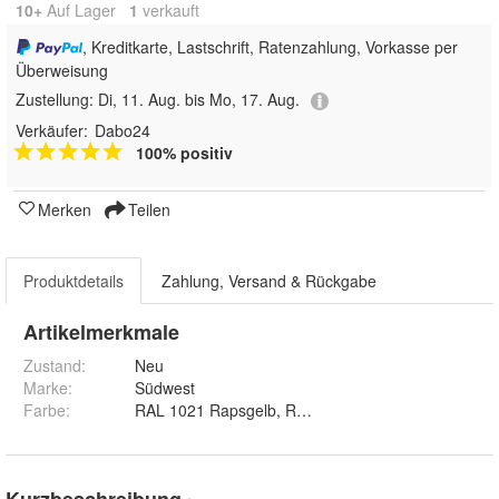
10+
Auf Lager
1
 verkauft
, Kreditkarte, Lastschrift, Ratenzahlung, Vorkasse per
Überweisung
Zustellung:
Di, 11. Aug. bis Mo, 17. Aug.
Verkäufer:
Dabo24
100% positiv
Merken
Teilen
Produktdetails
Zahlung, Versand & Rückgabe
Artikelmerkmale
Zustand:
Neu
Marke:
Südwest
Farbe
:
RAL 1021 Rapsgelb, RAL 3000 Feuerrot, RAL 5010 
Kurzbeschreibung