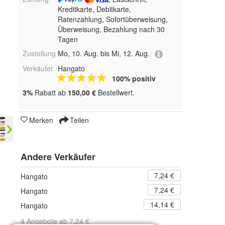
Kreditkarte, Debitkarte,
Ratenzahlung, Sofortüberweisung,
Überweisung, Bezahlung nach 30
Tagen
Zustellung
Mo, 10. Aug. bis Mi, 12. Aug.
Verkäufer
Hangato
100% positiv
3%
Rabatt ab
150,00 €
Bestellwert.
Merken
Teilen
Andere Verkäufer
7,24 €
Hangato
7,24 €
Hangato
14,14 €
Hangato
4 Angebote ab 7,24 €