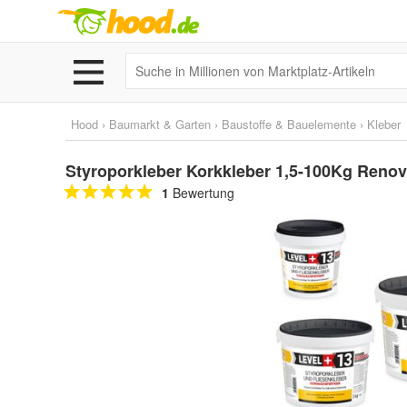
Hood
›
Baumarkt & Garten
›
Baustoffe & Bauelemente
›
Kleber
Styroporkleber Korkkleber 1,5-100Kg Renov
1
Bewertung