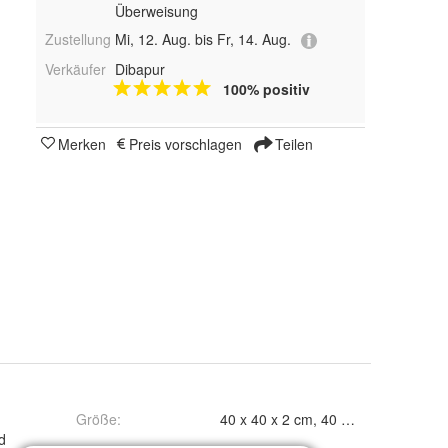
Überweisung
Zustellung
Mi, 12. Aug. bis Fr, 14. Aug.
Verkäufer
Dibapur
100% positiv
Merken
Preis vorschlagen
Teilen
Größe
:
4
d