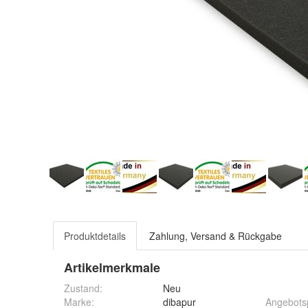
Produktdetails
Zahlung, Versand & Rückgabe
Artikelmerkmale
Zustand:
Neu
Marke:
dibapur
Angebots