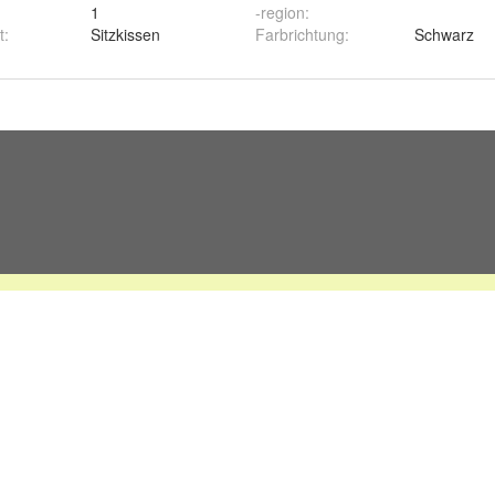
1
-region
:
t
:
Sitzkissen
Farbrichtung
:
Schwarz