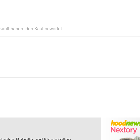
kauft haben, den Kauf bewertet.
klusive Rabatte und Neuigkeiten.