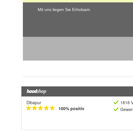
Dibapur
1818 V
100% positiv
Gewerb