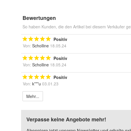
Bewertungen
So haben Kunden, die den Artikel bei diesem Verkäufer ge
Positiv
Von:
Scholline
18.05.24
Positiv
Von:
Scholline
18.05.24
Positiv
Von:
k***u
03.01.23
Mehr...
Verpasse keine Angebote mehr!
Abonniere jetzt unseren Newsletter und erhalte ex