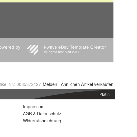
tikel Nr.:
0085872127
Melden
|
Ähnlichen
Artikel verkaufen
Platin
Impressum
AGB
&
Datenschutz
Widerrufsbelehrung