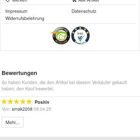
Impressum
Datenschutz
Widerrufsbelehrung
846
Bewertungen
So haben Kunden, die den Artikel bei diesem Verkäufer gekauft
haben, den Kauf bewertet.
Positiv
Von:
smak2208
08.04.25
Mehr...