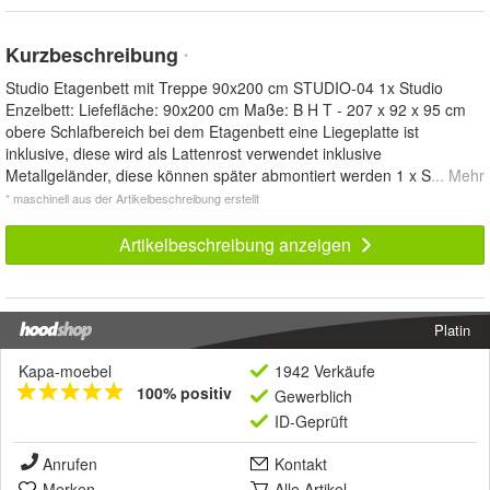
Kurzbeschreibung
*
Studio Etagenbett mit Treppe 90x200 cm STUDIO-04 1x Studio
Enzelbett: Liefefläche: 90x200 cm Maße: B H T - 207 x 92 x 95 cm
obere Schlafbereich bei dem Etagenbett eine Liegeplatte ist
inklusive, diese wird als Lattenrost verwendet inklusive
Metallgeländer, diese können später abmontiert werden 1 x S
... Mehr
* maschinell aus der Artikelbeschreibung erstellt
Artikelbeschreibung anzeigen
Platin
Kapa-moebel
1942 Verkäufe
100% positiv
Gewerblich
ID-Geprüft
Anrufen
Kontakt
Merken
Alle Artikel