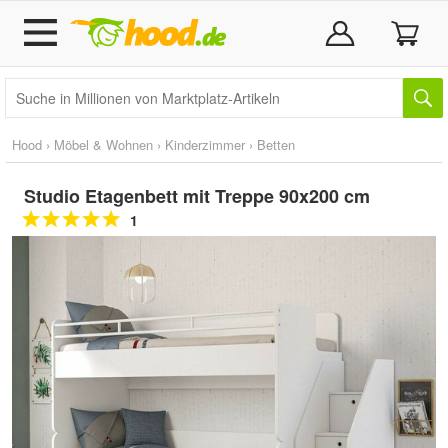
Hood
›
Möbel & Wohnen
›
Kinderzimmer
›
Betten
Studio Etagenbett mit Treppe 90x200 cm
1