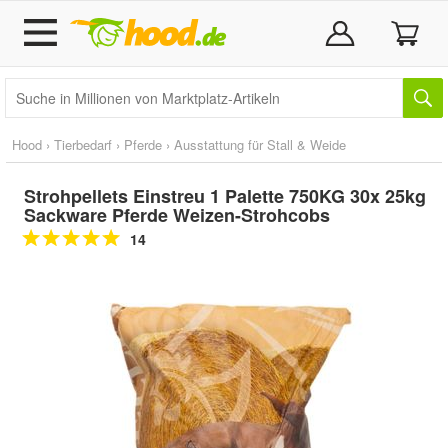
Hood
›
Tierbedarf
›
Pferde
›
Ausstattung für Stall & Weide
Strohpellets Einstreu 1 Palette 750KG 30x 25kg
Sackware Pferde Weizen-Strohcobs
14