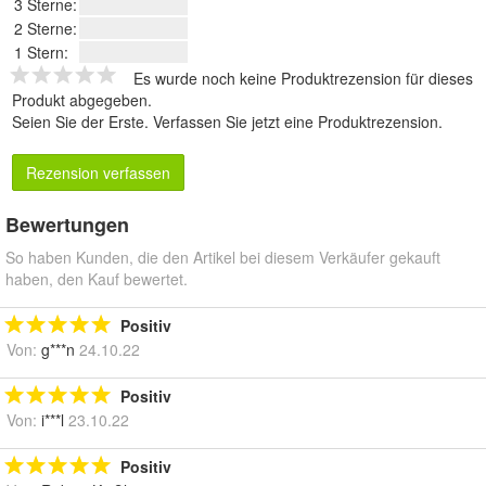
3 Sterne:
2 Sterne:
1 Stern:
Es wurde noch keine Produktrezension für dieses
Produkt abgegeben.
Seien Sie der Erste.
Verfassen Sie jetzt eine Produktrezension
.
Rezension verfassen
Bewertungen
So haben Kunden, die den Artikel bei diesem Verkäufer gekauft
haben, den Kauf bewertet.
Positiv
Von:
g***n
24.10.22
Positiv
Von:
i***l
23.10.22
Positiv