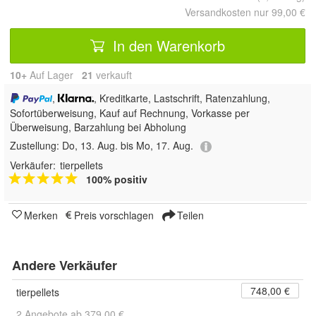
Versandkosten nur 99,00 €
In den Warenkorb
10+
Auf Lager
21
 verkauft
,
, Kreditkarte, Lastschrift, Ratenzahlung,
Sofortüberweisung,
Kauf auf Rechnung, Vorkasse per
Überweisung, Barzahlung bei Abholung
Zustellung:
Do, 13. Aug. bis Mo, 17. Aug.
Verkäufer:
tierpellets
100% positiv
Merken
Preis vorschlagen
Teilen
Andere Verkäufer
748,00 €
tierpellets
2 Angebote ab 379,00 €