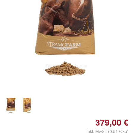
Doppelt antippen zum
vergrößern
379,00 €
inkl. MwSt. (0,51 €/kg)