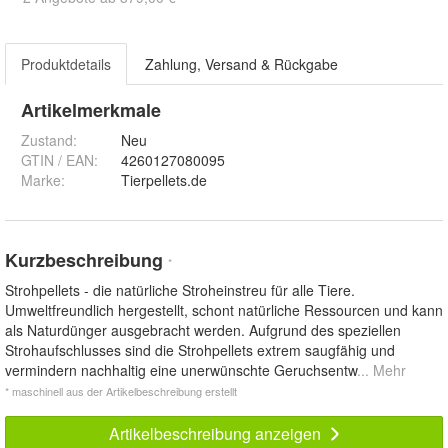
Produktdetails
Zahlung, Versand & Rückgabe
Artikelmerkmale
Zustand:
Neu
GTIN / EAN:
4260127080095
Marke:
Tierpellets.de
Kurzbeschreibung
*
Strohpellets - die natürliche Stroheinstreu für alle Tiere.
Umweltfreundlich hergestellt, schont natürliche Ressourcen und kann
als Naturdünger ausgebracht werden. Aufgrund des speziellen
Strohaufschlusses sind die Strohpellets extrem saugfähig und
vermindern nachhaltig eine unerwünschte Geruchsentw
... Mehr
* maschinell aus der Artikelbeschreibung erstellt
Artikelbeschreibung anzeigen