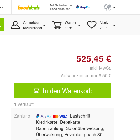
Mit Sicherheit bei
en
Hood einkaufen
Anmelden
Waren-
Merk-
Mein Hood
korb
zettel
525,45 €
inkl. MwSt.
Versandkosten nur 6,50 €
In den Warenkorb
1
 verkauft
Zahlung
, Lastschrift,
Kreditkarte, Debitkarte,
Ratenzahlung, Sofortüberweisung,
Überweisung, Bezahlung nach 30