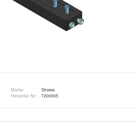
Marke:
Strawa
Hersteller Nr.:
7200005