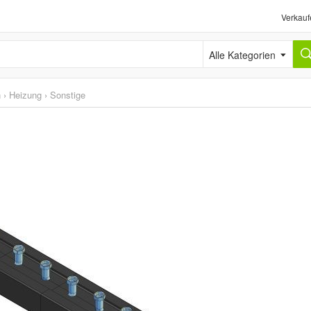
Verkauf
Alle Kategorien
n
›
Heizung
›
Sonstige