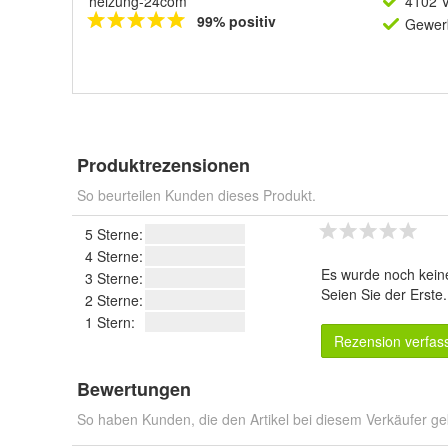
heizung-24com
4102 V
99% positiv
Gewerb
Produktrezensionen
So beurteilen Kunden dieses Produkt.
5 Sterne:
4 Sterne:
Es wurde noch kein
3 Sterne:
Seien Sie der Erste
2 Sterne:
1 Stern:
Rezension verfas
Bewertungen
So haben Kunden, die den Artikel bei diesem Verkäufer ge