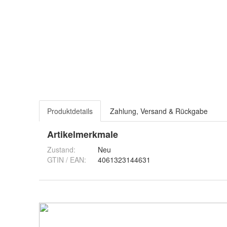
Produktdetails
Zahlung, Versand & Rückgabe
Artikelmerkmale
Zustand:
Neu
GTIN / EAN:
4061323144631