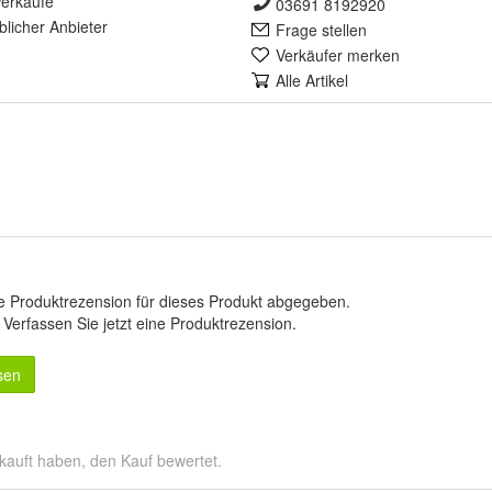
erkäufe
03691 8192920
lich
er Anbieter
Frage stellen
Verkäufer merken
Alle Artikel
e Produktrezension für dieses Produkt abgegeben.
.
Verfassen Sie jetzt eine Produktrezension
.
sen
kauft haben, den Kauf bewertet.