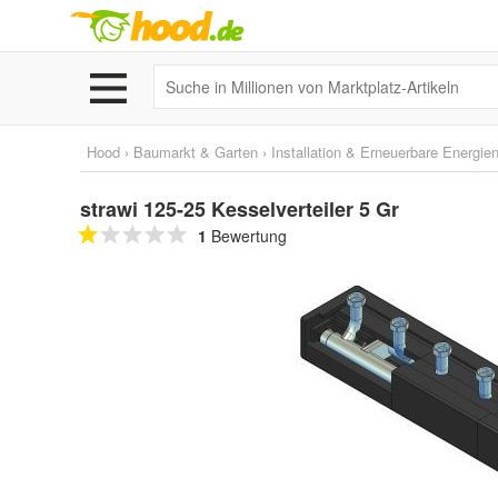
Hood
›
Baumarkt & Garten
›
Installation & Erneuerbare Energie
strawi 125-25 Kesselverteiler 5 Gr
1
Bewertung