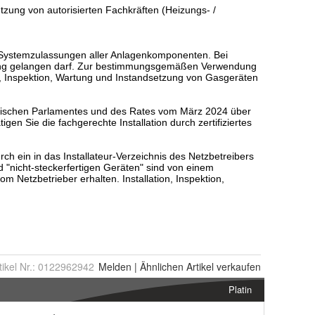
tikel Nr.:
0122962942
Melden
|
Ähnlichen
Artikel verkaufen
Platin