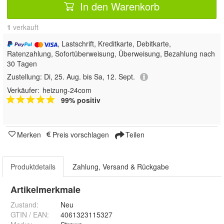
In den Warenkorb
1
 verkauft
, Lastschrift, Kreditkarte, Debitkarte,
Ratenzahlung, Sofortüberweisung, Überweisung, Bezahlung nach
30 Tagen
Zustellung:
Di, 25. Aug. bis Sa, 12. Sept.
Verkäufer:
heizung-24com
99% positiv
Merken
Preis vorschlagen
Teilen
Produktdetails
Zahlung, Versand & Rückgabe
Artikelmerkmale
Zustand:
Neu
GTIN / EAN:
4061323115327