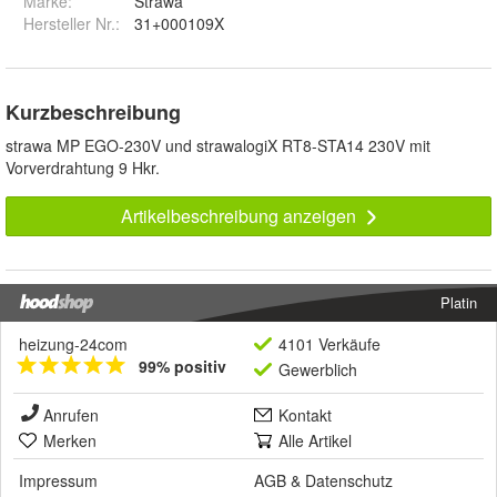
Marke:
Strawa
Hersteller Nr.:
31+000109X
Kurzbeschreibung
strawa MP EGO-230V und strawalogiX RT8-STA14 230V mit
Vorverdrahtung 9 Hkr.
Artikelbeschreibung anzeigen
Platin
heizung-24com
4101 Verkäufe
99% positiv
Gewerblich
Anrufen
Kontakt
Merken
Alle Artikel
Impressum
AGB
&
Datenschutz