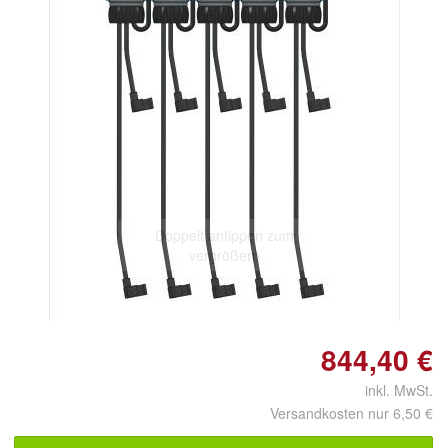
Doppelt antippen zum
vergrößern
844,40 €
inkl. MwSt.
Versandkosten nur 6,50 €