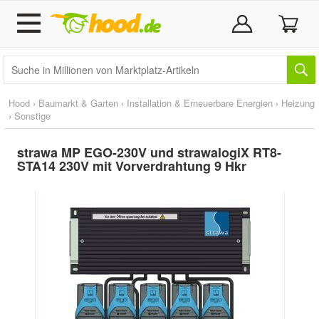
Hood
›
Baumarkt & Garten
›
Installation & Erneuerbare Energien
›
Heizung
›
Sonstige
strawa MP EGO-230V und strawalogiX RT8-
STA14 230V mit Vorverdrahtung 9 Hkr