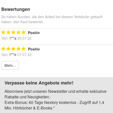
Bewertungen
So haben Kunden, die den Artikel bei diesem Verkäufer gekauft
haben, den Kauf bewertet.
Positiv
Von:
t***a
25.07.22
Positiv
Von:
t***e
07.07.22
Mehr...
Verpasse keine Angebote mehr!
Abonniere jetzt unseren Newsletter und erhalte exklusive
Rabatte und Neuigkeiten.
Extra-Bonus: 60 Tage Nextory kostenlos - Zugriff auf 1,4
Mio. Hörbücher & E-Books.*