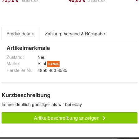
18,93 €/Stk
21,33 €/Stk
Produktdetails
Zahlung, Versand & Rückgabe
Artikelmerkmale
Zustand:
Neu
Marke:
Stihl
Hersteller Nr.:
4850 400 6585
Kurzbeschreibung
Immer deutlich günstiger als wir bei ebay
Artikelbeschreibung anzeigen