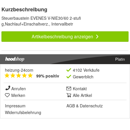
Kurzbeschreibung
Steuerbaustein EVENES V-NIE30/60 2-stufi
g,Nachlauf+Einschaltverz., Intervallbetr
Artikelbeschreibung anzeigen
Platin
heizung-24com
4102 Verkäufe
99% positiv
Gewerblich
Anrufen
Kontakt
Merken
Alle Artikel
Impressum
AGB
&
Datenschutz
Widerrufsbelehrung