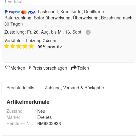
1
 verkauft
, Lastschrift, Kreditkarte, Debitkarte,
Ratenzahlung, Sofortüberweisung, Überweisung, Bezahlung nach
30 Tagen
Zustellung:
Fr, 28. Aug. bis Mi, 16. Sept.
Verkäufer:
heizung-24com
99% positiv
Merken
Preis vorschlagen
Teilen
Produktdetails
Zahlung, Versand & Rückgabe
Artikelmerkmale
Zustand:
Neu
Marke:
Evenes
Hersteller Nr.:
BM9802933